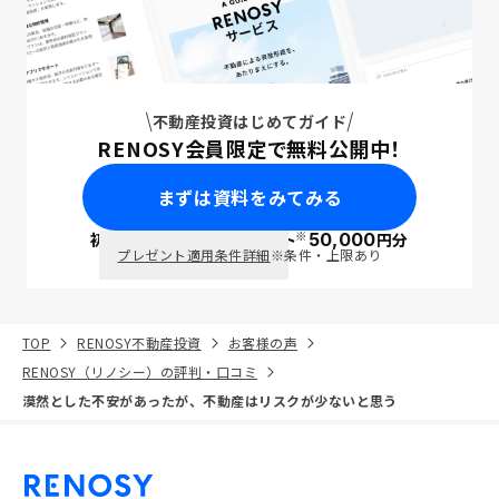
不動産投資はじめてガイド
RENOSY会員限定で無料公開中！
まずは資料をみてみる
※
初回面談で
ポイント
50,000
円分
PayPay
プレゼント適用条件詳細
※条件・上限あり
TOP
RENOSY不動産投資
お客様の声
RENOSY（リノシー）の評判・口コミ
漠然とした不安があったが、不動産はリスクが少ないと思う