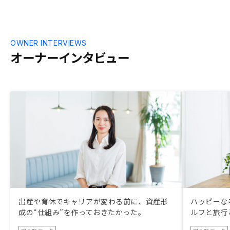
OWNER INTERVIEWS
オーナーインタビュー
出産や育休でキャリアが変わる前に、資産形
ハッピーな
成の“仕組み”を作っておきたかった。
ルフと旅行