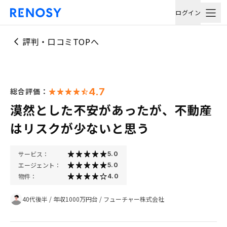
ログイン
評判・口コミTOPへ
4.7
総合評価：
漠然とした不安があったが、不動産
はリスクが少ないと思う
サービス：
5.0
エージェント：
5.0
物件：
4.0
40代後半
/
年収1000万円台
/
フューチャー株式会社