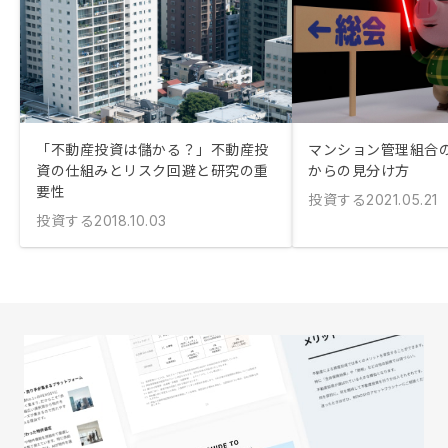
「不動産投資は儲かる？」不動産投
マンション管理組合
資の仕組みとリスク回避と研究の重
からの見分け方
要性
投資する
2021.05.21
投資する
2018.10.03