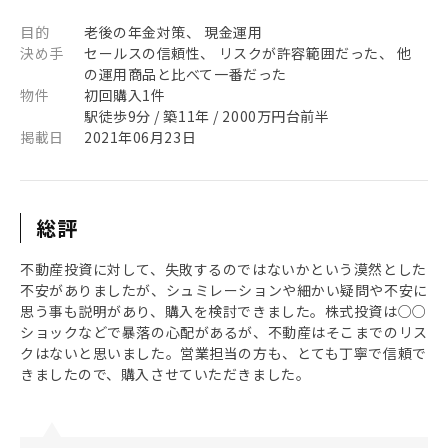
目的
老後の年金対策、 現金運用
決め手
セールスの信頼性、 リスクが許容範囲だった、 他
の運用商品と比べて一番だった
物件
初回購入1件
駅徒歩9分 / 築11年 / 2000万円台前半
掲載日
2021年06月23日
総評
不動産投資に対して、失敗するのではないかという漠然とした
不安がありましたが、シュミレーションや細かい疑問や不安に
思う事も説明があり、購入を検討できました。株式投資は○○
ショックなどで暴落の心配があるが、不動産はそこまでのリス
クはないと思いました。営業担当の方も、とても丁寧で信頼で
きましたので、購入させていただきました。