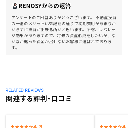
RENOSYからの返答
アンケートのご回答ありがとうございます。 不動産投資
の一番のメリットは御記載の通りで初期費用があまりか
からずに投資が出来る所かと思います。所謂、レバレッ
ジ効果がありますので、将来の資産形成をしたいが、な
かなか纏った資金が出せないお客様に選ばれておりま
す。
RELATED REVIEWS
関連する評判・口コミ
4.3
4