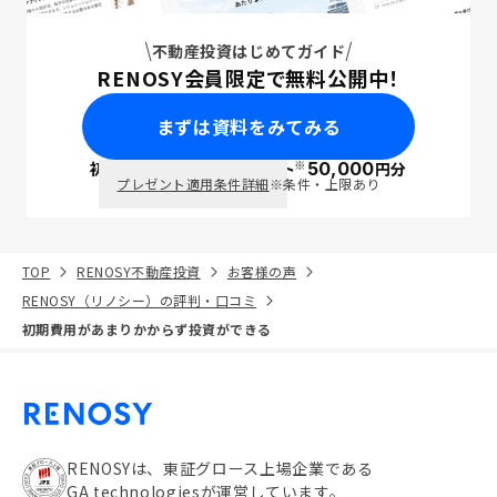
不動産投資はじめてガイド
RENOSY会員限定で無料公開中！
まずは資料をみてみる
※
初回面談で
ポイント
50,000
円分
PayPay
プレゼント適用条件詳細
※条件・上限あり
TOP
RENOSY不動産投資
お客様の声
RENOSY（リノシー）の評判・口コミ
初期費用があまりかからず投資ができる
RENOSYは、東証グロース上場企業である
GA technologiesが運営しています。