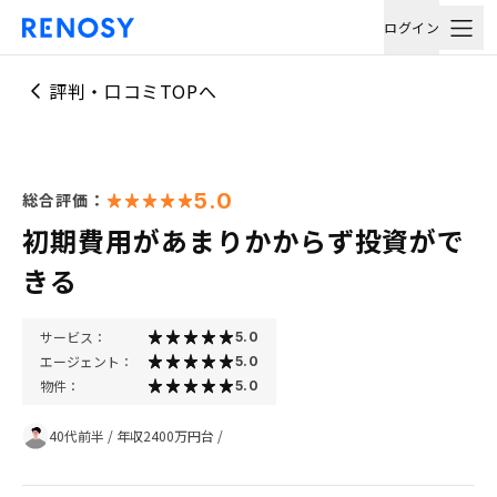
ログイン
評判・口コミTOPへ
5.0
総合評価：
初期費用があまりかからず投資がで
きる
サービス：
5.0
エージェント：
5.0
物件：
5.0
40代前半
/
年収2400万円台
/