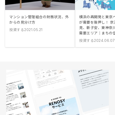
マンション管理組合の財務状況、外
横浜の再開発と東京
からの見分け方
が需要を後押し！ 京
見、新子安、東神奈
投資する
2021.05.21
需要エリア｜まちの
投資する
2024.06.07