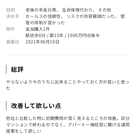
目的
老後の年金対策、 生命保険代わり、 その他
決め手
セールスの信頼性、 リスクが許容範囲だった、 管
理の体制が良かった
物件
追加購入1件
駅徒歩6分 / 築15年 / 1000万円台後半
掲載日
2021年06月10日
総評
やらないより今のうちに出来ることやっておく方が良いと思っ
た
改善して欲しい点
他社と比較した時に初期費用が高く見えるところの改善。区分
マンションで終わるのでなく、アパート一棟経営に繋げる運用
提案をして欲しい