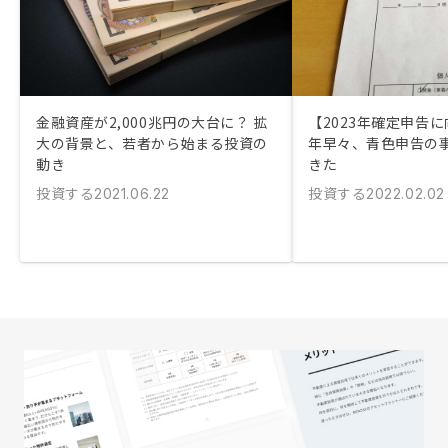
金融資産が2,000兆円の大台に？ 拡
【2023年確定申告に
大の背景と、若者から始まる投資の
年早々、青色申告の
動き
きた
投資する
投資する
2021.06.22
2022.02.02