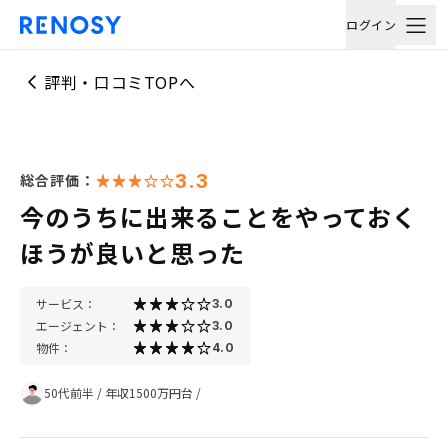
ログイン
評判・口コミTOPへ
3.3
総合評価：
今のうちに出来ることをやっておく
ほうが良いと思った
サービス：
3.0
エージェント：
3.0
物件：
4.0
50代前半
/
年収1500万円台
/