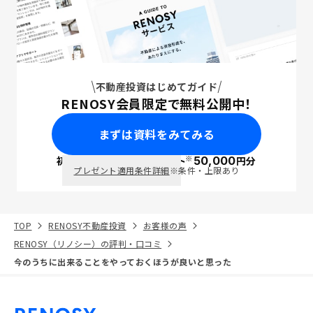
不動産投資はじめてガイド
RENOSY会員限定で無料公開中！
まずは資料をみてみる
※
初回面談で
ポイント
50,000
円分
PayPay
プレゼント適用条件詳細
※条件・上限あり
TOP
RENOSY不動産投資
お客様の声
RENOSY（リノシー）の評判・口コミ
今のうちに出来ることをやっておくほうが良いと思った