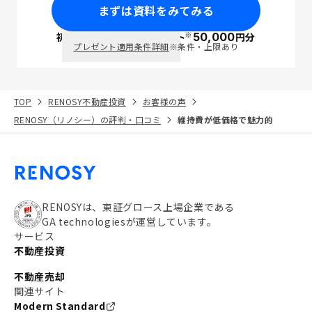
まずは資料をみてみる
※
初回面談で
ポイント
50,000
円分
PayPay
プレゼント適用条件詳細
※条件・上限あり
TOP
RENOSY不動産投資
お客様の声
RENOSY（リノシー）の評判・口コミ
維持費が低価格で魅力的
RENOSYは、東証グロース上場企業である
GA technologiesが運営しています。
サービス
不動産投資
不動産売却
関連サイト
Modern Standard