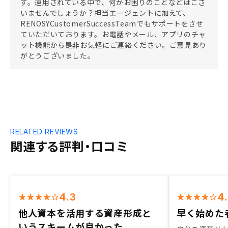
す。運用されている中で、何かお困りのことなどはござ
いませんでしょうか？担当エージェントに加えて、
RENOSYCustomerSuccessTeamでもサポートをさせ
ていただいております。お電話やメール、アプリのチャ
ット機能から是非お気軽にご連絡ください。ご意見あり
がとうございました。
RELATED REVIEWS
関連する評判・口コミ
4.3
4
他人資本を活用する資産形成と
早く始めた
いうスキームが良かった