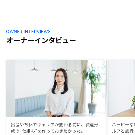
OWNER INTERVIEWS
オーナーインタビュー
出産や育休でキャリアが変わる前に、資産形
ハッピーな
成の“仕組み”を作っておきたかった。
ルフと旅行