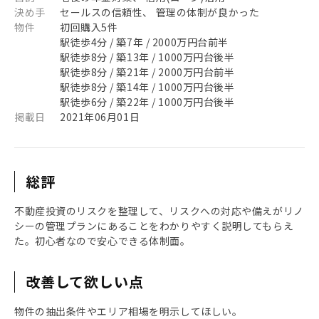
決め手
セールスの信頼性、 管理の体制が良かった
物件
初回購入5件
駅徒歩4分 / 築7年 / 2000万円台前半
駅徒歩8分 / 築13年 / 1000万円台後半
駅徒歩8分 / 築21年 / 2000万円台前半
駅徒歩8分 / 築14年 / 1000万円台後半
駅徒歩6分 / 築22年 / 1000万円台後半
掲載日
2021年06月01日
総評
不動産投資のリスクを整理して、リスクへの対応や備えがリノ
シーの管理プランにあることをわかりやすく説明してもらえ
た。初心者なので安心できる体制面。
改善して欲しい点
物件の抽出条件やエリア相場を明示してほしい。