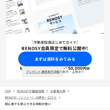
不動産投資はじめてガイド
RENOSY会員限定で無料公開中！
まずは資料をみてみる
※
初回面談で
ポイント
50,000
円分
PayPay
プレゼント適用条件詳細
※条件・上限あり
TOP
RENOSY不動産投資
お客様の声
RENOSY（リノシー）の評判・口コミ
初心者でも安心できる体制が良い