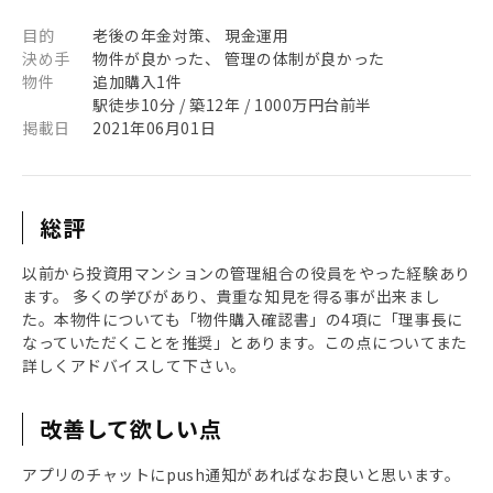
目的
老後の年金対策、 現金運用
決め手
物件が良かった、 管理の体制が良かった
物件
追加購入1件
駅徒歩10分 / 築12年 / 1000万円台前半
掲載日
2021年06月01日
総評
以前から投資用マンションの管理組合の役員をやった経験あり
ます。 多くの学びがあり、貴重な知見を得る事が出来まし
た。本物件についても「物件購入確認書」の4項に「理事長に
なっていただくことを推奨」とあります。この点についてまた
詳しくアドバイスして下さい。
改善して欲しい点
アプリのチャットにpush通知があればなお良いと思います。