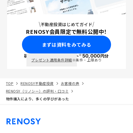
不動産投資はじめてガイド
RENOSY会員限定で無料公開中！
まずは資料をみてみる
※
初回面談で
ポイント
50,000
円分
PayPay
プレゼント適用条件詳細
※条件・上限あり
TOP
RENOSY不動産投資
お客様の声
RENOSY（リノシー）の評判・口コミ
物件購入により、多くの学びがあった