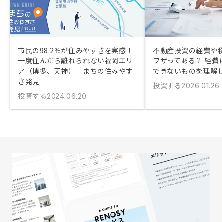
市民の98.2％が住みやすさを実感！
不動産投資の経費や
一度住んだら離れられない福岡エリ
ワザってある？ 経費
ア（博多、天神）｜まちの住みやす
できないものを理解
さ発見
投資する
2026.01.26
投資する
2024.06.20