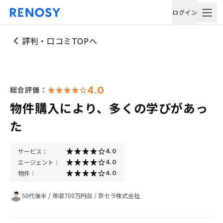
ログイン
評判・口コミTOPへ
4.0
総合評価：
物件購入により、多くの学びがあっ
た
サービス：
4.0
エージェント：
4.0
物件：
4.0
50代後半
/
年収700万円台
/
京セラ株式会社