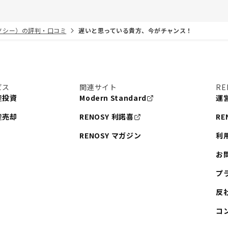
リノシー）の評判・口コミ
遅いと思っている貴方、今がチャンス！
ビス
関連サイト
RE
産投資
Modern Standard
運
産売却
RENOSY 利諾喜
RE
RENOSY マガジン
利
お
プ
反
コ