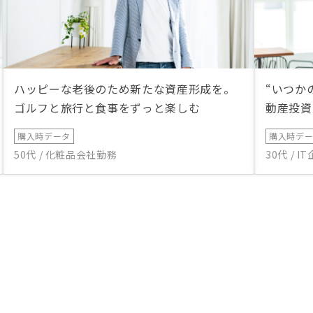
ハッピーな老後のため新たな資産形成を。
“いつか
ゴルフと旅行と食事をずっと楽しむ
動産投資
購入時データ
購入時デ
50代 / 化粧品会社勤務
30代 / 