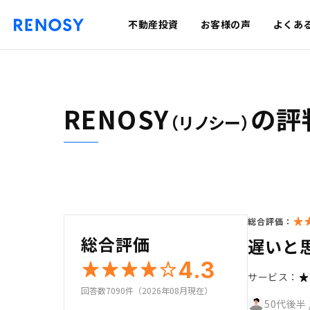
不動産投資
お客様の声
よくあ
RENOSY
の評
（リノシー）
総合評価：
総合評価
遅いと
4.3
サービス：
回答数7090件（2026年08月現在）
50代後半