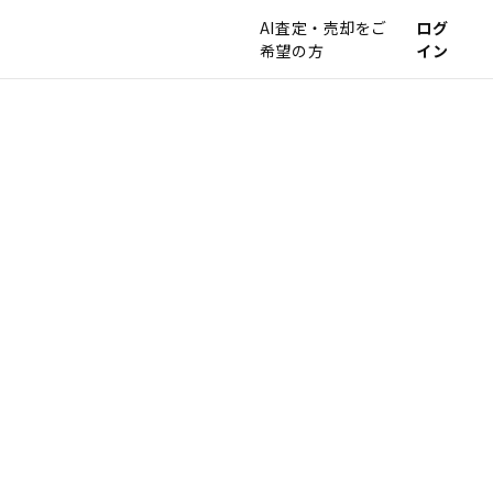
AI査定・売却をご
ログ
希望の方
イン