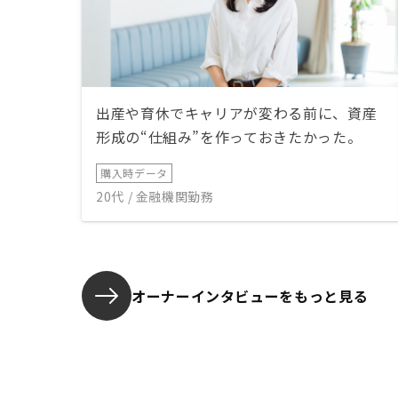
出産や育休でキャリアが変わる前に、資産
形成の“仕組み”を作っておきたかった。
購入時データ
20代 / 金融機関勤務
オーナーインタビューを
もっと見る