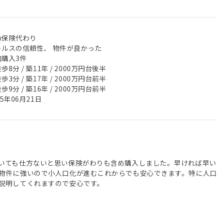
命保険代わり
ールスの信頼性、 物件が良かった
加購入3件
歩8分 / 築11年 / 2000万円台後半
歩3分 / 築17年 / 2000万円台前半
歩9分 / 築16年 / 2000万円台前半
25年06月21日
いても仕方ないと思い保険がわりも含め購入しました。早ければ早い
物件に強いので小人口化が進むこれからでも安心できます。特に人
説明してくれますので安心です。