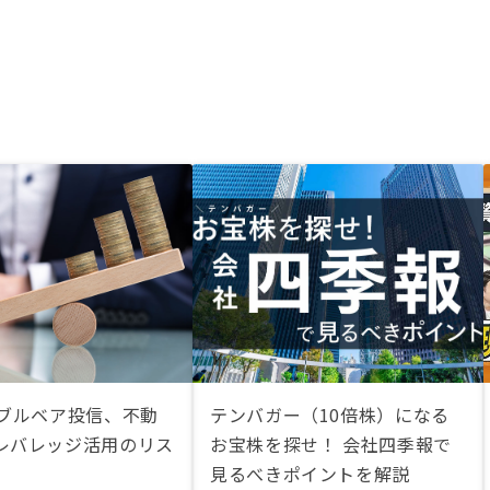
、ブルベア投信、不動
テンバガー（10倍株）になる
レバレッジ活用のリス
お宝株を探せ！ 会社四季報で
見るべきポイントを解説