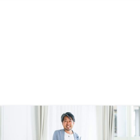
うな属性であったため。
しいと感じた 決定するポイントを
ジタルに特化した内容で
あらかじめ考えておいた方がよいと
取りがあればより良いと
思う
また銀行や保険会社との
説明が丁寧であれば、完