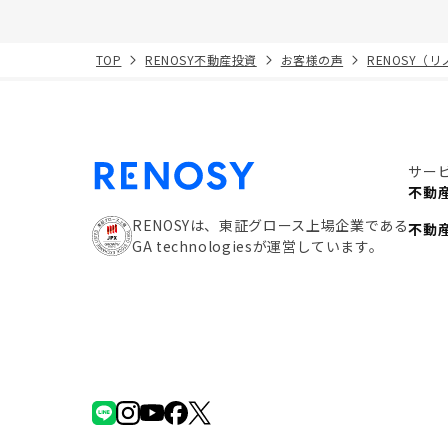
TOP
RENOSY不動産投資
お客様の声
RENOSY（
サー
不動
RENOSYは、東証グロース上場企業である
不動
GA technologiesが運営しています。