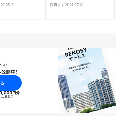
投資する
21.05.21
2021.07.01
イド
料公開中！
みる
0,000
円分
・上限あり