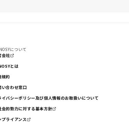
NOSYについて
営会社
NOSYとは
用規約
問い合わせ窓口
ライバシーポリシー及び個人情報のお取扱いについて
社会的勢力に対する基本方針
ンプライアンス