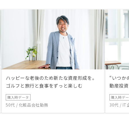
ハッピーな老後のため新たな資産形成を。
“いつか
ゴルフと旅行と食事をずっと楽しむ
動産投資
購入時データ
購入時デ
50代 / 化粧品会社勤務
30代 / 