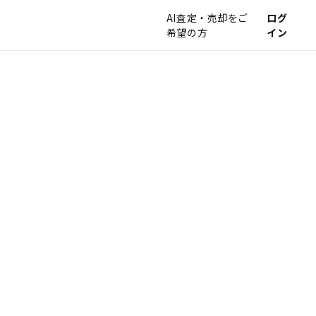
AI査定・売却をご
ログ
希望の方
イン