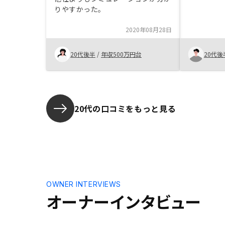
りやすかった。
2020年08月28日
20代後半
/
年収500万円台
20代後
20代の口コミをもっと見る
OWNER INTERVIEWS
オーナーインタビュー