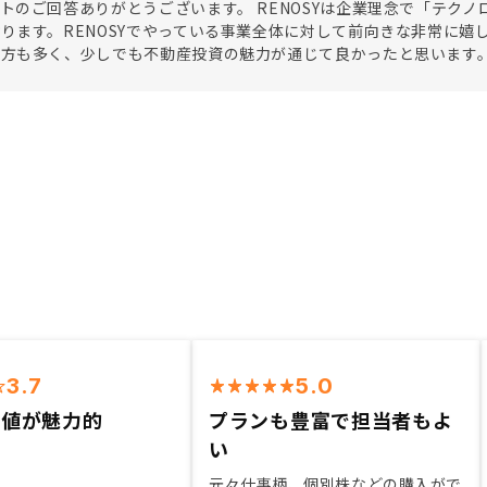
トのご回答ありがとうございます。 RENOSYは企業理念で「テクノ
ります。RENOSYでやっている事業全体に対して前向きな非常に嬉
る方も多く、少しでも不動産投資の魅力が通じて良かったと思います
3.7
5.0
価値が魅力的
プランも豊富で担当者もよ
い
元々仕事柄、個別株などの購入がで