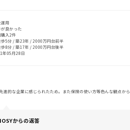
金運用
件が良かった
回購入2件
歩5分 / 築23年 / 2000万円台前半
歩8分 / 築17年 / 2000万円台後半
21年05月28日
先進的な企業に感じられたため。また保険の使い方等色んな観点か
NOSYからの返答