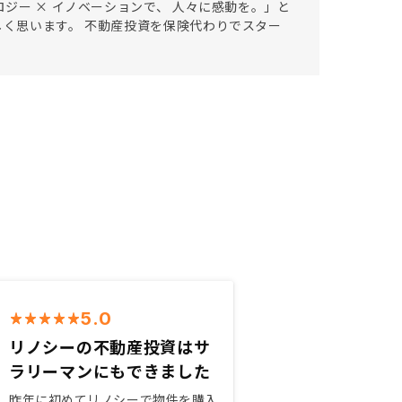
ロジー × イノベーションで、 人々に感動を。」と
しく思います。 不動産投資を保険代わりでスター
。
5.0
リノシーの不動産投資はサ
ラリーマンにもできました
昨年に初めてリノシーで物件を購入