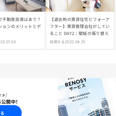
で不動産投資はあり？
【退去時の賃貸住宅ビフォーア
ションのメリットとデ
フター】賃貸管理会社がしてい
ること DAY2：壁紙の張り替え
投資する
022.01.04
2022.08.25
イド
料公開中！
みる