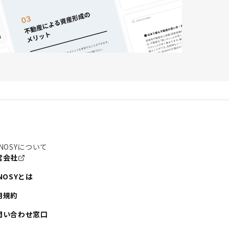
NOSYについて
営会社
NOSYとは
用規約
問い合わせ窓口