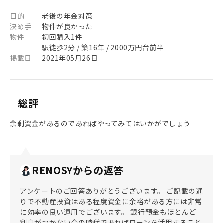
目的
老後の年金対策
決め手
物件が良かった
物件
初回購入1件
駅徒歩2分 / 築16年 / 2000万円台前半
掲載日
2021年05月26日
総評
余剰資金があるのであればやってみてはいかがでしょう
RENOSYからの返答
アンケートのご回答ありがとうございます。 ご記載の通
りで不動産投資はある程度資金に余裕がある方には非常
に効率の良い運用でございます。 銀行預金もほとんど
利息がつかない今の時代であればローンを活用すること