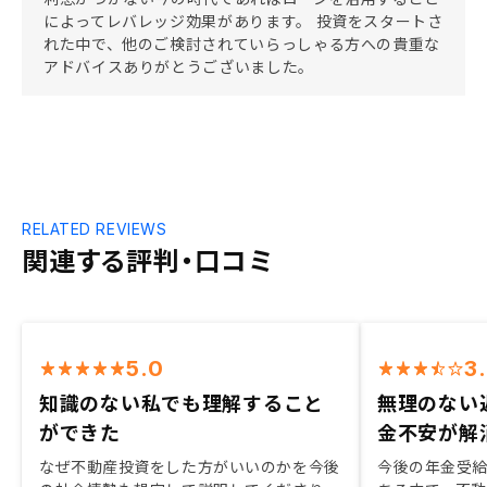
によってレバレッジ効果があります。 投資をスタートさ
れた中で、他のご検討されていらっしゃる方への貴重な
アドバイスありがとうございました。
RELATED REVIEWS
関連する評判・口コミ
5.0
3
知識のない私でも理解すること
無理のない
ができた
金不安が解
なぜ不動産投資をした方がいいのかを今後
今後の年金受