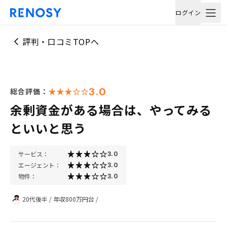
ログイン
評判・口コミTOPへ
3.0
総合評価：
余剰資金がある場合は、やってみる
といいと思う
サービス：
3.0
エージェント：
3.0
物件：
3.0
20代後半
/
年収800万円台
/