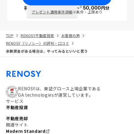
※
初回面談で
ポイント
50,000
円分
PayPay
プレゼント適用条件詳細
※条件・上限あり
TOP
RENOSY不動産投資
お客様の声
RENOSY（リノシー）の評判・口コミ
余剰資金がある場合は、やってみるといいと思う
RENOSYは、東証グロース上場企業である
GA technologiesが運営しています。
サービス
不動産投資
不動産売却
関連サイト
Modern Standard