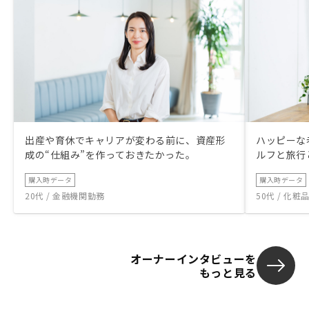
出産や育休でキャリアが変わる前に、資産形
ハッピーな
成の“仕組み”を作っておきたかった。
ルフと旅行
購入時データ
購入時データ
20代 / 金融機関勤務
50代 / 化
オーナーインタビューを
もっと見る