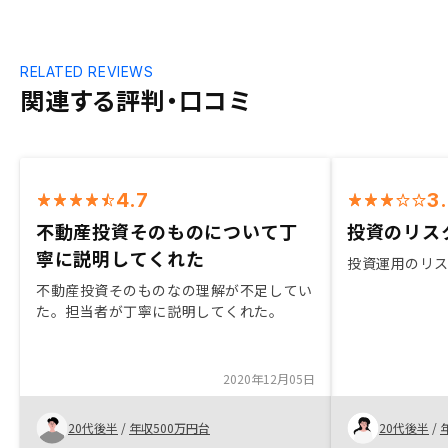
RELATED REVIEWS
関連する評判・口コミ
4.7
3
不動産投資そのものについて丁
投資のリス
寧に説明してくれた
投資運用のリ
不動産投資そのものなの理解が不足してい
た。担当者が丁寧に説明してくれた。
2020年12月05日
20代後半
/
年収500万円台
20代後半
/