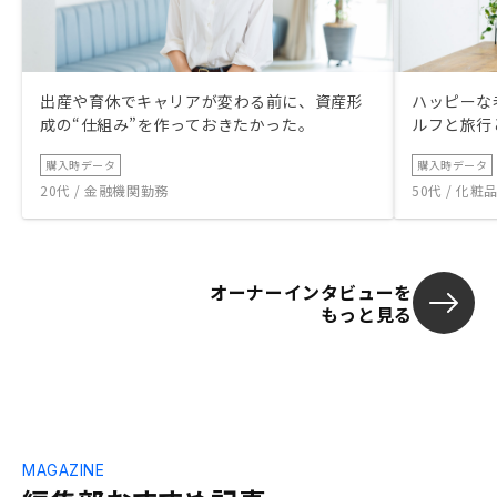
出産や育休でキャリアが変わる前に、資産形
ハッピーな
成の“仕組み”を作っておきたかった。
ルフと旅行
購入時データ
購入時データ
20代 / 金融機関勤務
50代 / 化
オーナーインタビューを
もっと見る
MAGAZINE