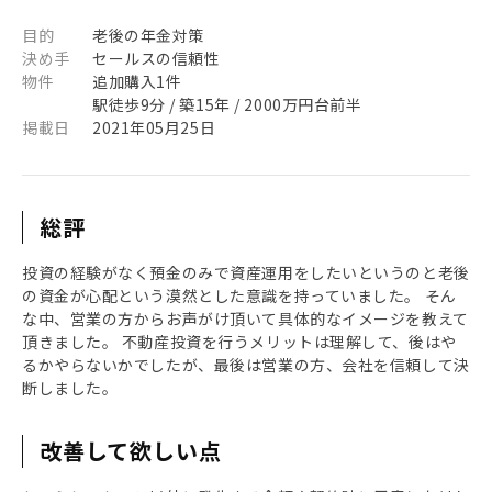
目的
老後の年金対策
決め手
セールスの信頼性
物件
追加購入1件
駅徒歩9分 / 築15年 / 2000万円台前半
掲載日
2021年05月25日
総評
投資の経験がなく預金のみで資産運用をしたいというのと老後
の資金が心配という漠然とした意識を持っていました。 そん
な中、営業の方からお声がけ頂いて具体的なイメージを教えて
頂きました。 不動産投資を行うメリットは理解して、後はや
るかやらないかでしたが、最後は営業の方、会社を信頼して決
断しました。
改善して欲しい点