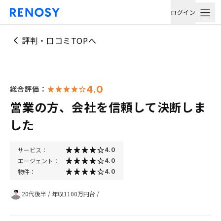
ログイン
評判・口コミTOPへ
4.0
総合評価：
営業の方、会社を信頼して決断しま
した
サービス：
4.0
エージェント：
4.0
物件：
4.0
20代後半
/
年収1100万円台
/