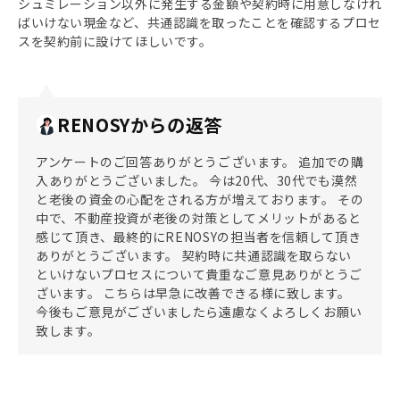
シュミレーション以外に発生する金額や契約時に用意しなけれ
ばいけない現金など、共通認識を取ったことを確認するプロセ
スを契約前に設けてほしいです。
RENOSYからの返答
アンケートのご回答ありがとうございます。 追加での購
入ありがとうございました。 今は20代、30代でも漠然
と老後の資金の心配をされる方が増えております。 その
中で、不動産投資が老後の対策としてメリットがあると
感じて頂き、最終的にRENOSYの担当者を信頼して頂き
ありがとうございます。 契約時に共通認識を取らない
といけないプロセスについて貴重なご意見ありがとうご
ざいます。 こちらは早急に改善できる様に致します。
今後もご意見がございましたら遠慮なくよろしくお願い
致します。