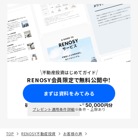
不動産投資はじめてガイド
RENOSY会員限定で無料公開中！
まずは資料をみてみる
※
初回面談で
ポイント
50,000
円分
PayPay
プレゼント適用条件詳細
※条件・上限あり
TOP
RENOSY不動産投資
お客様の声