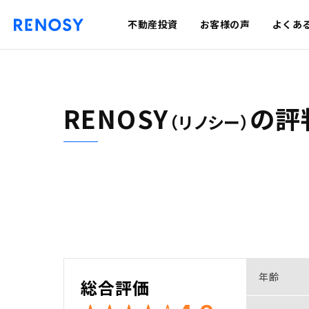
不動産投資
お客様の声
よくあ
RENOSY
の
評
（リノシー）
年齢
総合評価