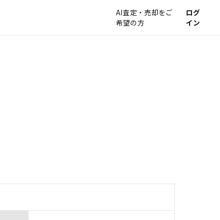
AI査定・売却をご
ログ
希望の方
イン