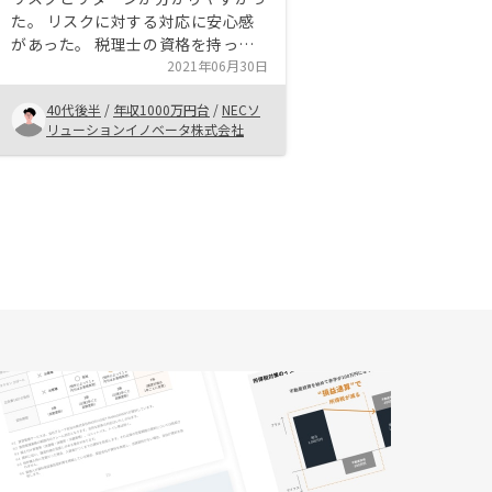
た。 リスクに対する対応に安心感
があった。 税理士の資格を持った
営業がいると都度確認できていいと
2021年06月30日
思う。
40代後半
/
年収1000万円台
/
NECソ
リューションイノベータ株式会社