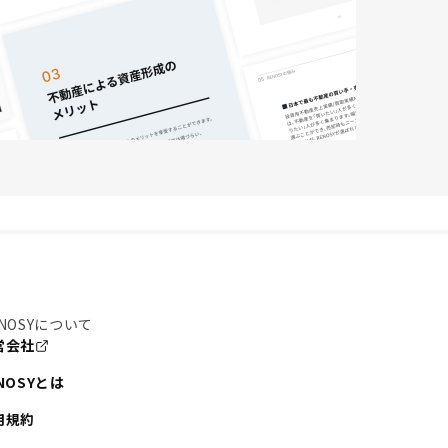
NOSYについて
営会社
NOSYとは
用規約