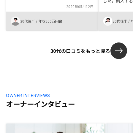
した。購入す
2020年05月12日
が、始めない
1カ月以内に投
30代後半
/
年収900万円台
30代後半
/
30代の口コミをもっと見る
OWNER INTERVIEWS
オーナーインタビュー