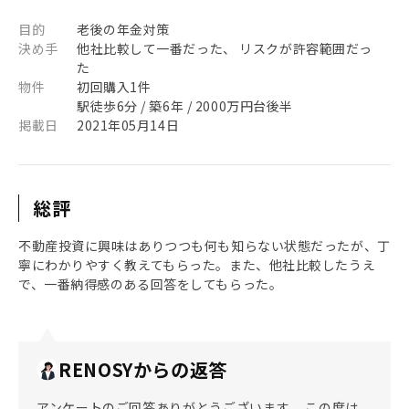
目的
老後の年金対策
決め手
他社比較して一番だった、 リスクが許容範囲だっ
た
物件
初回購入1件
駅徒歩6分 / 築6年 / 2000万円台後半
掲載日
2021年05月14日
総評
不動産投資に興味はありつつも何も知らない状態だったが、丁
寧にわかりやすく教えてもらった。また、他社比較したうえ
で、一番納得感のある回答をしてもらった。
RENOSYからの返答
アンケートのご回答ありがとうございます。 この度は、