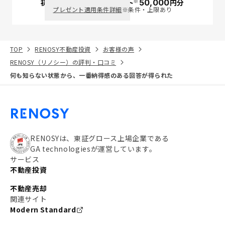
※
初回面談で
ポイント
50,000
円分
PayPay
プレゼント適用条件詳細
※条件・上限あり
TOP
RENOSY不動産投資
お客様の声
RENOSY（リノシー）の評判・口コミ
何も知らない状態から、一番納得感のある回答が得られた
RENOSYは、東証グロース上場企業である
GA technologiesが運営しています。
サービス
不動産投資
不動産売却
関連サイト
Modern Standard