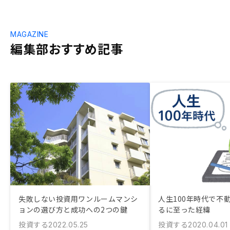
MAGAZINE
編集部おすすめ記事
失敗しない投資用ワンルームマンシ
人生100年時代で不
ョンの選び方と成功への2つの鍵
るに至った経緯
投資する
投資する
2022.05.25
2020.04.01