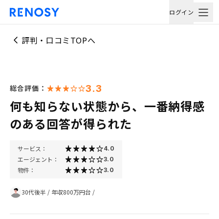
ログイン
評判・口コミTOPへ
3.3
総合評価：
何も知らない状態から、一番納得感
のある回答が得られた
サービス：
4.0
エージェント：
3.0
物件：
3.0
30代後半
/
年収800万円台
/