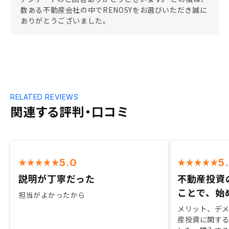
数ある不動産会社の中でRENOSYをお選びいただき誠に
ありがとうございました。
RELATED REVIEWS
関連する評判・口コミ
5.0
5
説明が丁寧だった
不動産投資
ことで、始
担当がよかったから
メリット、デ
産投資に関す