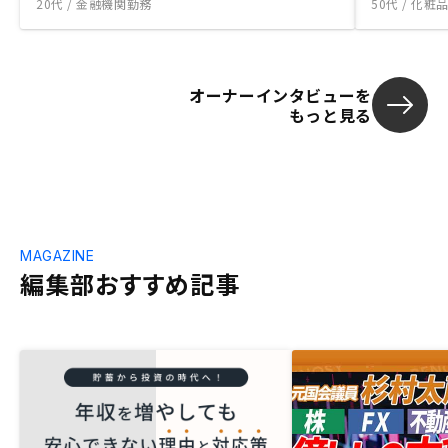
20代 / 金融機関勤務
50代 / 化
オーナーインタビューを
もっと見る
MAGAZINE
編集部おすすめ記事