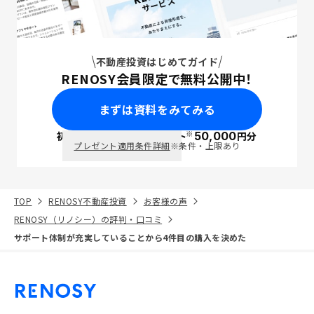
不動産投資はじめてガイド
RENOSY会員限定で無料公開中！
まずは資料をみてみる
※
初回面談で
ポイント
50,000
円分
PayPay
プレゼント適用条件詳細
※条件・上限あり
TOP
RENOSY不動産投資
お客様の声
RENOSY（リノシー）の評判・口コミ
サポート体制が充実していることから4件目の購入を決めた