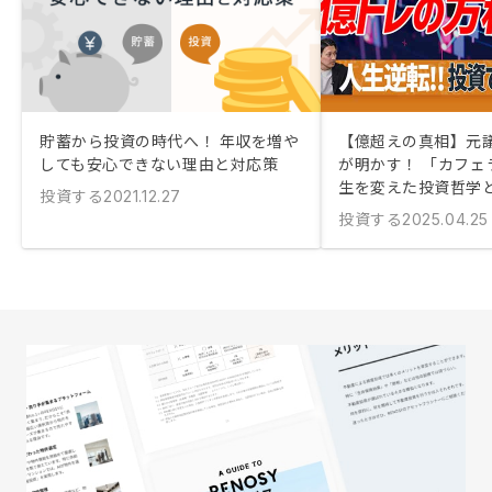
貯蓄から投資の時代へ！ 年収を増や
【億超えの真相】元
しても安心できない理由と対応策
が明かす！ 「カフェ
生を変えた投資哲学
投資する
2021.12.27
投資する
2025.04.25