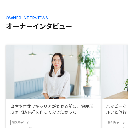
OWNER INTERVIEWS
オーナーインタビュー
出産や育休でキャリアが変わる前に、資産形
ハッピーな
成の“仕組み”を作っておきたかった。
ルフと旅行
購入時データ
購入時データ