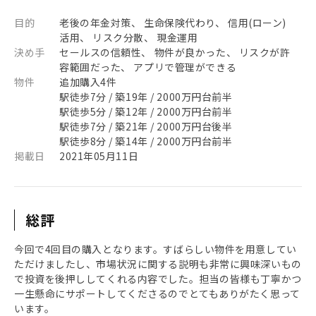
目的
老後の年金対策、 生命保険代わり、 信用(ローン)
活用、 リスク分散、 現金運用
決め手
セールスの信頼性、 物件が良かった、 リスクが許
容範囲だった、 アプリで管理ができる
物件
追加購入4件
駅徒歩7分 / 築19年 / 2000万円台前半
駅徒歩5分 / 築12年 / 2000万円台前半
駅徒歩7分 / 築21年 / 2000万円台後半
駅徒歩8分 / 築14年 / 2000万円台前半
掲載日
2021年05月11日
総評
今回で4回目の購入となります。すばらしい物件を用意してい
ただけましたし、市場状況に関する説明も非常に興味深いもの
で投資を後押ししてくれる内容でした。担当の皆様も丁寧かつ
一生懸命にサポートしてくださるのでとてもありがたく思って
います。