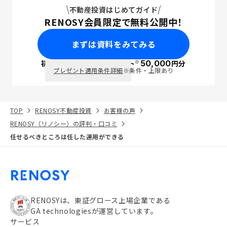
不動産投資はじめてガイド
RENOSY会員限定で無料公開中！
まずは資料をみてみる
※
初回面談で
ポイント
50,000
円分
PayPay
プレゼント適用条件詳細
※条件・上限あり
TOP
RENOSY不動産投資
お客様の声
RENOSY（リノシー）の評判・口コミ
任せるべきところは任した運用ができる
RENOSYは、東証グロース上場企業である
GA technologiesが運営しています。
サービス