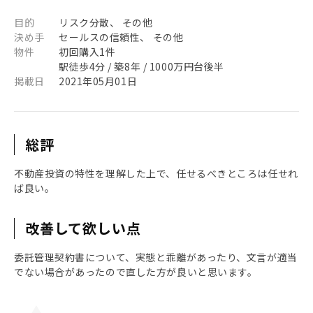
目的
リスク分散、 その他
決め手
セールスの信頼性、 その他
物件
初回購入1件
駅徒歩4分 / 築8年 / 1000万円台後半
掲載日
2021年05月01日
総評
不動産投資の特性を理解した上で、任せるべきところは任せれ
ば良い。
改善して欲しい点
委託管理契約書について、実態と乖離があったり、文言が適当
でない場合があったので直した方が良いと思います。