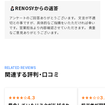
RENOSYからの返答
アンケートのご回答ありがとうございます。 文言が不適
切との事ですが、具体的なご指摘をいたただければ幸い
です。営業担当より内容確認させていただきます。 貴重
なご意見ありがとうございます。
RELATED REVIEWS
関連する評判・口コミ
4.3
3