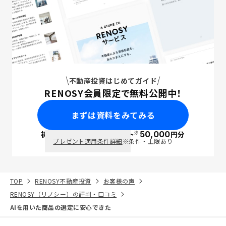
不動産投資はじめてガイド
RENOSY会員限定で無料公開中！
まずは資料をみてみる
※
初回面談で
ポイント
50,000
円分
PayPay
プレゼント適用条件詳細
※条件・上限あり
TOP
RENOSY不動産投資
お客様の声
RENOSY（リノシー）の評判・口コミ
AIを用いた商品の選定に安心できた