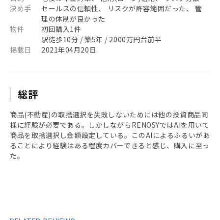
決め手
セールスの信頼性、 リスクが許容範囲だった、 管
理の体制が良かった
物件
初回購入1件
駅徒歩10分 / 築5年 / 2000万円台前半
掲載日
2021年04月20日
総評
商品(不動産)の取捨選択を失敗しないためには他の投資商品同
様に経験が必要である。しかしながらRENOSYではAIを用いて
商品を取捨選択し金額設定している。このAIによるふるいがあ
ることにより経験はある程度カバーできると感じ、購入に至っ
た。