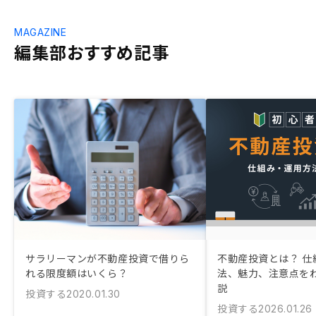
MAGAZINE
編集部おすすめ記事
サラリーマンが不動産投資で借りら
不動産投資とは？ 仕
れる限度額はいくら？
法、魅力、注意点を
説
投資する
2020.01.30
投資する
2026.01.26