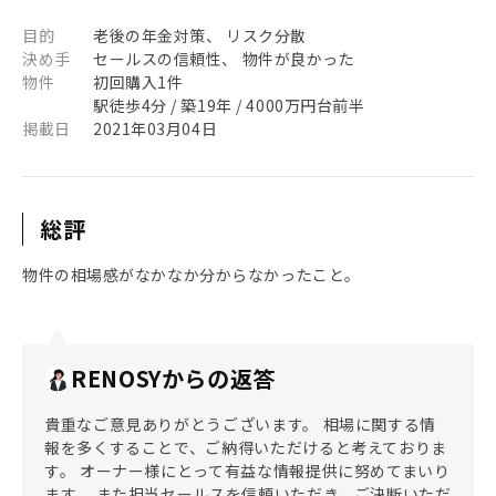
目的
老後の年金対策、 リスク分散
決め手
セールスの信頼性、 物件が良かった
物件
初回購入1件
駅徒歩4分 / 築19年 / 4000万円台前半
掲載日
2021年03月04日
総評
物件の相場感がなかなか分からなかったこと。
RENOSYからの返答
貴重なご意見ありがとうございます。 相場に関する情
報を多くすることで、ご納得いただけると考えておりま
す。 オーナー様にとって有益な情報提供に努めてまいり
ます。 また担当セールスを信頼いただき、ご決断いただ