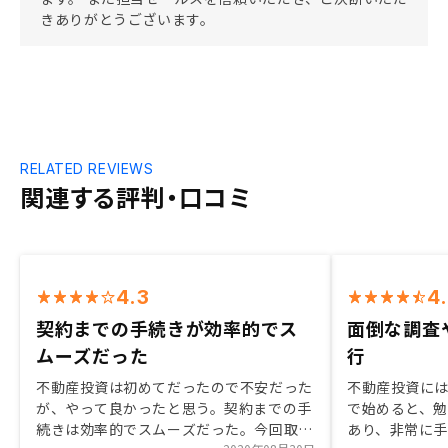
きありがとうございます。
RELATED REVIEWS
関連する評判・口コミ
4.3
4
契約までの手続きが効率的でス
面倒な調査
ムーズだった
行
不動産投資は初めてだったので不安だった
不動産投資に
が、やって良かったと思う。契約までの手
で始めると、
続きは効率的でスムーズだった。今回取り
あり、非常に