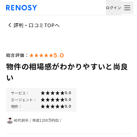
ログイン
評判・口コミTOPへ
5.0
総合評価：
物件の相場感がわかりやすいと尚良
い
サービス：
5.0
エージェント：
5.0
物件：
5.0
40代前半
/
年収1200万円台
/