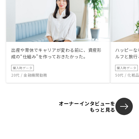
出産や育休でキャリアが変わる前に、資産形
ハッピーな
成の“仕組み”を作っておきたかった。
ルフと旅行
購入時データ
購入時データ
20代 / 金融機関勤務
50代 / 化
オーナーインタビューを
もっと見る