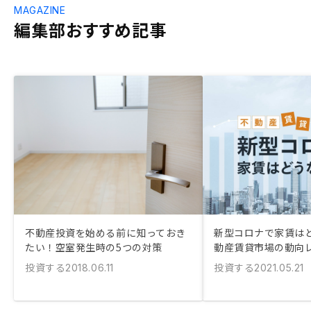
MAGAZINE
編集部おすすめ記事
不動産投資を始める前に知っておき
新型コロナで家賃はど
たい！空室発生時の5つの対策
動産賃貸市場の動向
投資する
投資する
2018.06.11
2021.05.21