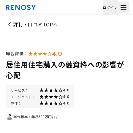
ログイン
評判・口コミTOPへ
4.0
総合評価：
居住用住宅購入の融資枠への影響が
心配
サービス：
4.0
エージェント：
4.0
物件：
4.0
30代後半
/
年収600万円台
/