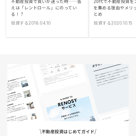
不動産投資で買いか迷った時……答
20代で不動産投資を
えは「レントロール」にのってい
を集める理由やメリ
る！？
とめ
投資する
投資する
2018.04.10
2020.10.15
不動産投資はじめてガイド