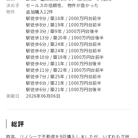
決め手
セールスの信頼性、 物件が良かった
物件
追加購入12件
駅徒歩9分 / 築16年 / 2000万円台前半
駅徒歩8分 / 築19年 / 1000万円台前半
駅徒歩3分 / 築9年 / 1000万円台後半
駅徒歩13分 / 築20年 / 1000万円台後半
駅徒歩6分 / 築24年 / 1000万円台前半
駅徒歩4分 / 築24年 / 1000万円台前半
駅徒歩10分 / 築19年 / 1000万円台前半
駅徒歩4分 / 築11年 / 1000万円台後半
駅徒歩11分 / 築22年 / 1000万円台前半
駅徒歩7分 / 築25年 / 1000万円台前半
駅徒歩6分 / 築21年 / 1000万円台前半
駅徒歩6分 / 築21年 / 1000万円台後半
掲載日
2026年06月06日
総評
昨年、リノシーで不動産を9戸購入しましたが、いずれも立地