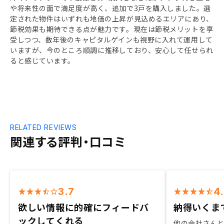
や将来性の面で満足度が高く、追加で3戸を購入しました。選
定された物件はいずれも地価の上昇が見込めるエリアにあり、
節税効果も期待できる点が魅力です。現在は節税メリットを享
受しつつ、数年後のキャピタルゲインも視野に入れて運用して
いますが、今のところ順調に推移しており、安心して任せられ
ると感じています。
RELATED REVIEWS
関連する評判・口コミ
3.7
4
欲しい情報に的確にフィードバ
納得いくま
ックしてくれる
他の会社さん