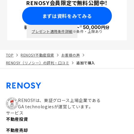
RENOSY会員限定で無料公開中！
まずは資料をみてみる
※
初回面談で
ポイント
50,000
円分
PayPay
プレゼント適用条件詳細
※条件・上限あり
TOP
RENOSY不動産投資
お客様の声
RENOSY（リノシー）の評判・口コミ
追加で購入
RENOSYは、東証グロース上場企業である
GA technologiesが運営しています。
サービス
不動産投資
不動産売却