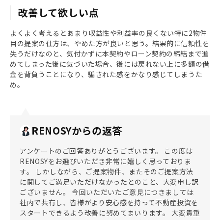
改善して欲しい点
よくよく考えるとあまり収益性や利益率の良くない特に2物件
目の提案の仕方は、やめた方が良いと思う。結果的に信頼性を
失うだけなのと、気付かずに本契約やローン契約の締結まで進
めてしまった後に気づいた場合、後には戻れない上に多額の借
金を背負うことになり、騙された感をかなり感じてしまうた
め。
RENOSYからの返答
アンケートのご回答ありがとうございます。 この度は
RENOSYをお選びいただき非常に嬉しく思っておりま
す。 しかしながら、ご提案物件、またそのご提案方法
に関してご満足いただけなかったとのこと、大変申し訳
ございません。 今回いただいたご意見につきましては
社内で共有し、皆様がより安心感を持って不動産投資を
スタートできるよう改善に努めてまいります。 大変貴重