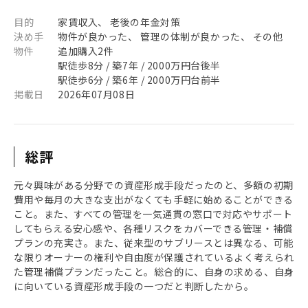
目的
家賃収入、 老後の年金対策
決め手
物件が良かった、 管理の体制が良かった、 その他
物件
追加購入2件
駅徒歩8分 / 築7年 / 2000万円台後半
駅徒歩6分 / 築6年 / 2000万円台前半
掲載日
2026年07月08日
総評
元々興味がある分野での資産形成手段だったのと、多額の初期
費用や毎月の大きな支出がなくても手軽に始めることができる
こと。また、すべての管理を一気通貫の窓口で対応やサポート
してもらえる安心感や、各種リスクをカバーできる管理・補償
プランの充実さ。また、従来型のサブリースとは異なる、可能
な限りオーナーの権利や自由度が保護されているよく考えられ
た管理補償プランだったこと。総合的に、自身の求める、自身
に向いている資産形成手段の一つだと判断したから。