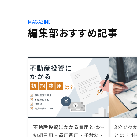
MAGAZINE
編集部おすすめ記事
不動産投資にかかる費用とは〜
3分でわ
初期費用・運用費用・手数料・
とは？ 