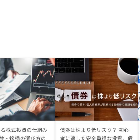
かる株式投資の仕組み
債券は株より低リスク？ 初心
特徴・銘柄の選び方の
者に適した安全重視な投資、債