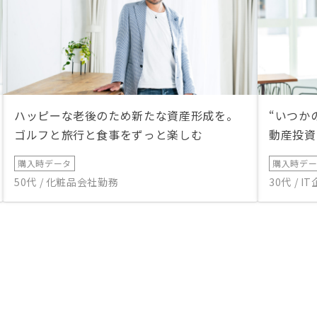
ハッピーな老後のため新たな資産形成を。
“いつか
ゴルフと旅行と食事をずっと楽しむ
動産投資
購入時データ
購入時デ
50代 / 化粧品会社勤務
30代 / 