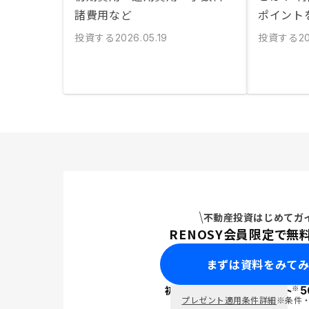
諸費用など
ポイント
投資する
投資する
2026.05.19
20
不動産投資はじめてガ
RENOSY会員限定で無
まずは資料をみて
※
初回面談で
ポイント
5
PayPay
プレゼント適用条件詳細
※条件