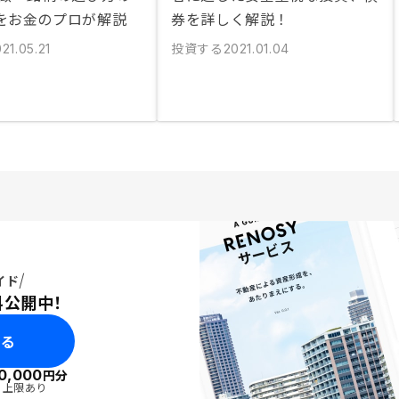
をお金のプロが解説
券を詳しく解説！
投資する
21.05.21
2021.01.04
イド
料公開中！
みる
0,000
円分
・上限あり