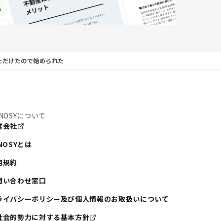
ただけたので始められた
NOSYについて
営会社
NOSYとは
用規約
問い合わせ窓口
ライバシーポリシー及び個人情報のお取扱いについて
社会的勢力に対する基本方針