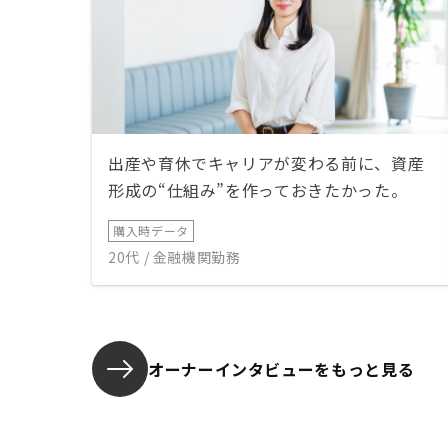
出産や育休でキャリアが変わる前に、資産
形成の“仕組み”を作っておきたかった。
購入時データ
20代 / 金融機関勤務
オーナーインタビューを
もっと見る