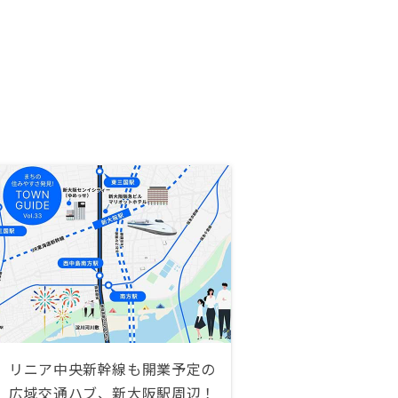
リニア中央新幹線も開業予定の
広域交通ハブ、新大阪駅周辺！