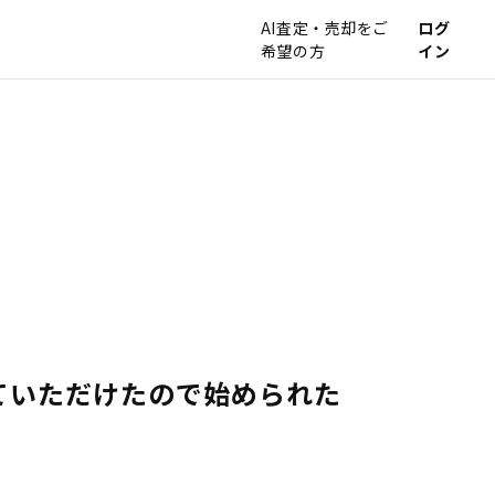
AI査定・売却をご
ログ
希望の方
イン
ていただけたので始められた