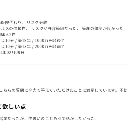
命保険代わり、 リスク分散
ールスの信頼性、 リスクが許容範囲だった、 管理の体制が良かった
回購入2件
歩10分 / 築18年 / 1000万円台後半
歩10分 / 築13年 / 2000万円台前半
21年02月09日
こちらの質問に全力で答えていただけたことに満足しています。不動
て欲しい点
営業だったが、住まいのことも別で話がしたかった。