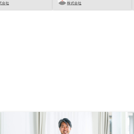
れば空室期間が短いこと
式会社
株式会社
でした。
の理由の一つになりまし