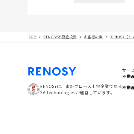
TOP
RENOSY不動産投資
お客様の声
RENOSY（
サー
不動
RENOSYは、東証グロース上場企業である
不動
GA technologiesが運営しています。