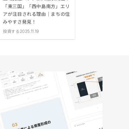
「東三国」「西中島南方」エリ
アが注目される理由｜まちの住
みやすさ発見！
投資する
2025.11.19