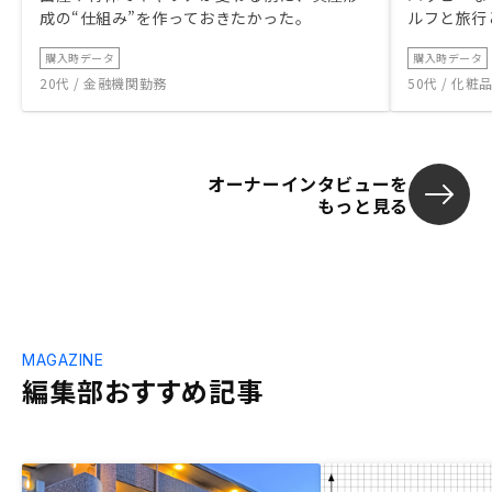
成の“仕組み”を作っておきたかった。
ルフと旅行
購入時データ
購入時データ
20代 / 金融機関勤務
50代 / 化
オーナーインタビューを
もっと見る
MAGAZINE
編集部おすすめ記事