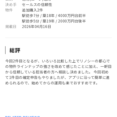
決め手
セールスの信頼性
物件
追加購入2件
駅徒歩7分 / 築18年 / 4000万円台前半
駅徒歩5分 / 築19年 / 2000万円台後半
掲載日
2026年04月16日
総評
今回2件目となるが、いろいろ比較した上でリノシーの都心で
の物件ラインナップの強さを改めて感じたことに加え、一軒目
から信頼している担当者の方へ相談し決めました。 今回初め
て1件目の確定申告もやりましたが、アプリに沿って簡単に進
められるので、始めてからの運用も楽でおすすめです。