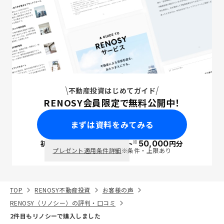
不動産投資はじめてガイド
RENOSY会員限定で無料公開中！
まずは資料をみてみる
※
初回面談で
ポイント
50,000
円分
PayPay
プレゼント適用条件詳細
※条件・上限あり
TOP
RENOSY不動産投資
お客様の声
RENOSY（リノシー）の評判・口コミ
2件目もリノシーで購入しました