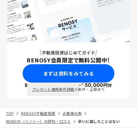
不動産投資はじめてガイド
RENOSY会員限定で無料公開中！
まずは資料をみてみる
※
初回面談で
ポイント
50,000
円分
PayPay
プレゼント適用条件詳細
※条件・上限あり
TOP
RENOSY不動産投資
お客様の声
RENOSY（リノシー）の評判・口コミ
早いに越したことはない