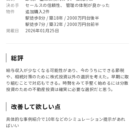
決め手
セールスの信頼性、 管理の体制が良かった
物件
追加購入2件
駅徒歩8分 / 築18年 / 2000万円台後半
駅徒歩7分 / 築32年 / 2000万円台前半
掲載日
2026年01月25日
総評
給与収入が少なくなる可能性があり、今のうちにできる節税
や、相続対策のために株式投資以外の選択を考えた。早期に取
り組むことで対応もできる。時勢をみて手堅く始めるには分散
投資のための不動産投資は確実に必要な選択だと思う。
改善して欲しい点
具体的な事例紹介で10年などのシミュレーション提示があれ
ばいい