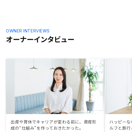
OWNER INTERVIEWS
オーナーインタビュー
出産や育休でキャリアが変わる前に、資産形
ハッピーな
成の“仕組み”を作っておきたかった。
ルフと旅行