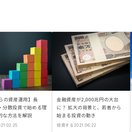
からの資産運用】長
金融資産が2,000兆円の大台
・分散投資で始める理
に？ 拡大の背景と、若者から
的な方法を解説
始まる投資の動き
投資する
21.02.25
2021.06.22