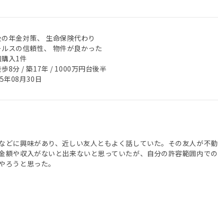
後の年金対策、 生命保険代わり
ールスの信頼性、 物件が良かった
回購入1件
歩8分 / 築17年 / 1000万円台後半
25年08月30日
などに興味があり、近しい友人ともよく話していた。その友人が不動
金額や収入がないと出来ないと思っていたが、自分の許容範囲内で
やろうと思った。