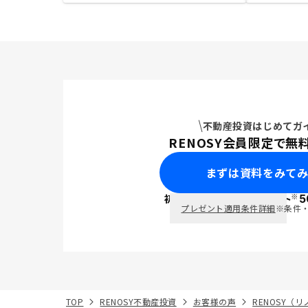
不動産投資はじめてガ
RENOSY会員限定で無
まずは資料をみて
※
初回面談で
ポイント
5
PayPay
プレゼント適用条件詳細
※条件
TOP
RENOSY不動産投資
お客様の声
RENOSY（