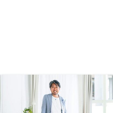
入まで2日という迅速さはありがた
いです笑