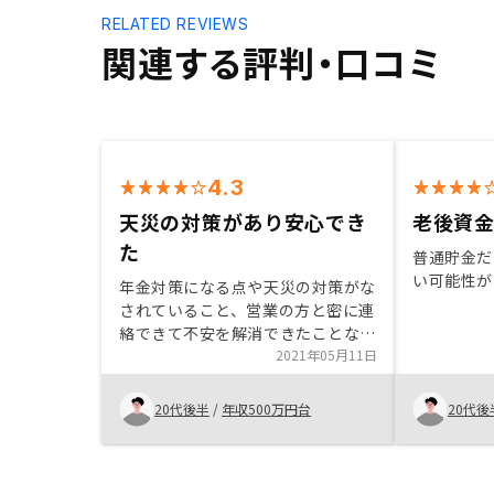
RELATED REVIEWS
関連する評判・口コミ
4.3
天災の対策があり安心でき
老後資
た
普通貯金だ
い可能性が
年金対策になる点や天災の対策がな
されていること、営業の方と密に連
絡できて不安を解消できたことな
ど。
2021年05月11日
20代後半
/
年収500万円台
20代後