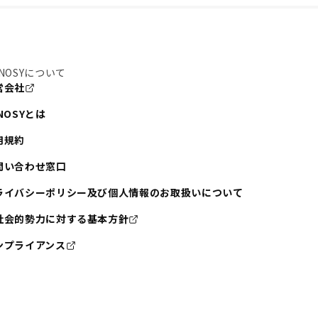
NOSYについて
営会社
NOSYとは
用規約
問い合わせ窓口
ライバシーポリシー及び個人情報のお取扱いについて
社会的勢力に対する基本方針
ンプライアンス