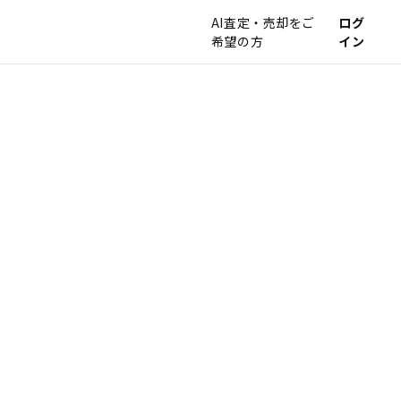
AI査定・売却をご
ログ
希望の方
イン