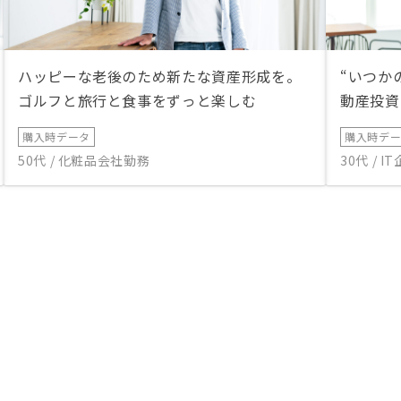
ハッピーな老後のため新たな資産形成を。
“いつか
ゴルフと旅行と食事をずっと楽しむ
動産投資
購入時データ
購入時デ
50代 / 化粧品会社勤務
30代 / 