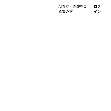
AI査定・売却をご
ログ
希望の方
イン