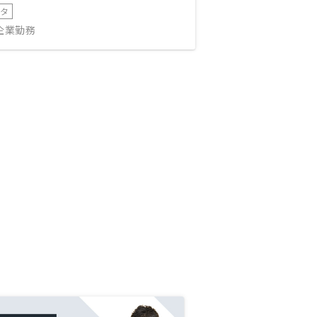
ータ
IT企業勤務