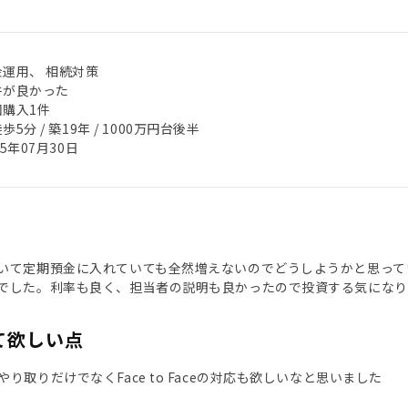
金運用、 相続対策
件が良かった
回購入1件
歩5分 / 築19年 / 1000万円台後半
25年07月30日
いて定期預金に入れていても全然増えないのでどうしようかと思ってい
でした。利率も良く、担当者の説明も良かったので投資する気になり
て欲しい点
り取りだけでなくFace to Faceの対応も欲しいなと思いました