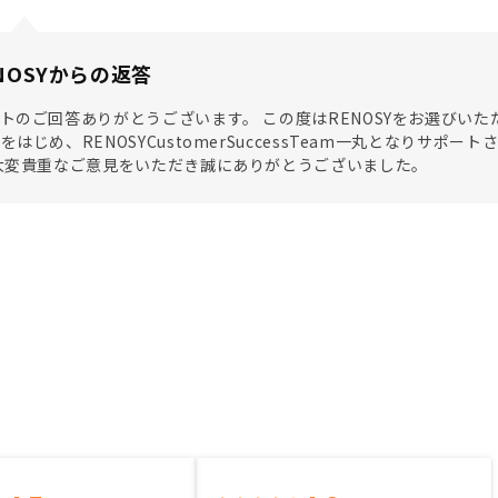
NOSYからの返答
トのご回答ありがとうございます。 この度はRENOSYをお選びい
をはじめ、RENOSYCustomerSuccessTeam一丸となりサ
大変貴重なご意見をいただき誠にありがとうございました。