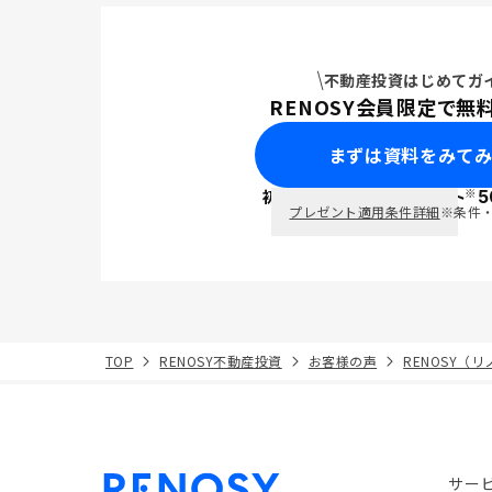
不動産投資はじめてガ
RENOSY会員限定で無
まずは資料をみて
※
初回面談で
ポイント
5
PayPay
プレゼント適用条件詳細
※条件
TOP
RENOSY不動産投資
お客様の声
RENOSY（
サー