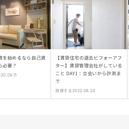
資を始めるなら自己資
【賃貸住宅の退去ビフォーアフ
ら必要？
ター】賃貸管理会社がしている
こと DAY1：立会いから計測ま
20.09.11
で
投資する
2022.08.24