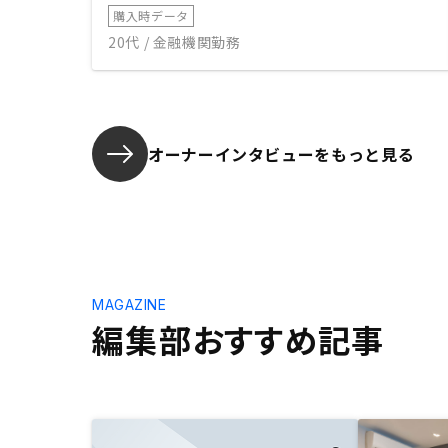
購入時データ
20代 / 金融機関勤務
オーナーインタビューを
もっと見る
MAGAZINE
編集部おすすめ記事