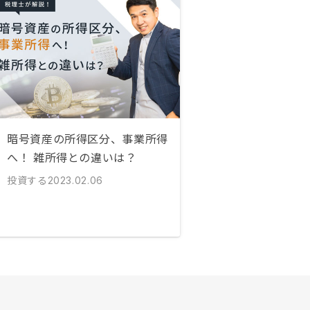
暗号資産の所得区分、事業所得
へ！ 雑所得との違いは？
投資する
2023.02.06