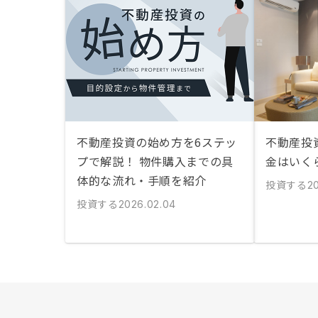
不動産投資の始め方を6ステッ
不動産投
プで解説！ 物件購入までの具
金はいく
体的な流れ・手順を紹介
投資する
20
投資する
2026.02.04