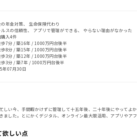
後の年金対策、 生命保険代わり
ールスの信頼性、 アプリで管理ができる、 やらない理由がなかった
加購入4件
歩7分 / 築16年 / 1000万円台後半
歩8分 / 築15年 / 1000万円台後半
歩3分 / 築12年 / 1000万円台後半
歩3分 / 築7年 / 1000万円台後半
25年07月30日
忙しい今、手間暇かけずに管理して十五年後、二十年後にやってよか
きました。とにかくデジタル、オンライン最大限活用、アプリやア
て欲しい点