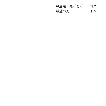
AI査定・売却をご
ログ
希望の方
イン