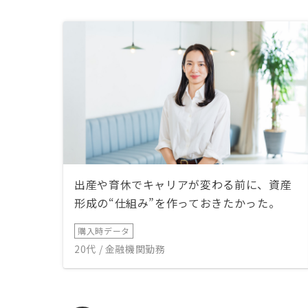
といけない
外側で実施
特に税金負
ついては足
を希望した
出産や育休でキャリアが変わる前に、資産
形成の“仕組み”を作っておきたかった。
購入時データ
20代 / 金融機関勤務