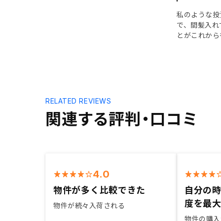
私のような投
で、間髪入れ
とがこれから
RELATED REVIEWS
関連する評判・口コミ
4.0
物件が多く比較できた
自分の
度を最
物件が続々入荷される
物件の購入