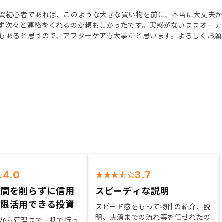
資初心者であれば、このような大きな買い物を前に、本当に大丈夫
ず次々と連絡をくれるのが頼もしかったです。実感がないままオーナ
もあると思うので、アフターケアも大事だと思います。よろしくお願
4.0
3.7
時間を削らずに信用
スピーディな説明
大限活用できる投資
スピード感をもって物件の紹介、説
明、決済までの流れ等を任せれたの
から管理まで一括で行っ