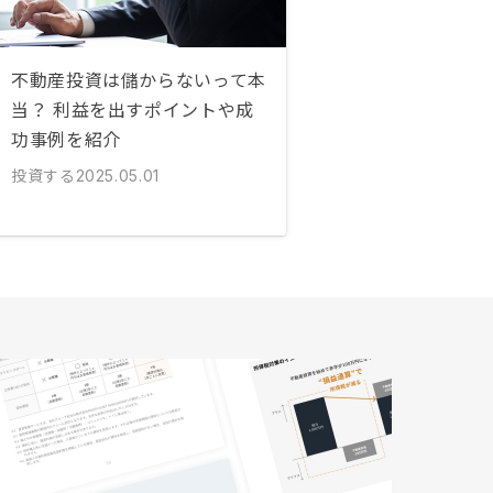
不動産投資は儲からないって本
当？ 利益を出すポイントや成
功事例を紹介
投資する
2025.05.01