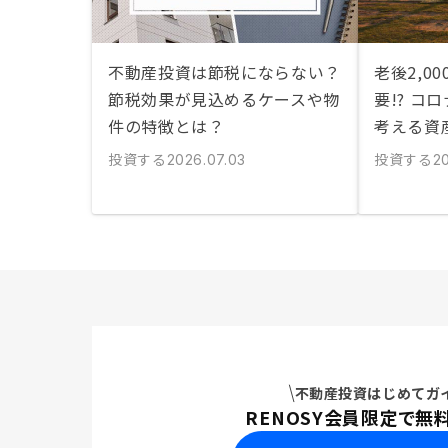
不動産投資は節税にならない？
老後2,0
節税効果が見込めるケースや物
要!? コ
件の特徴とは？
考える資
投資する
投資する
2026.07.03
20
不動産投資はじめてガ
RENOSY会員限定で無