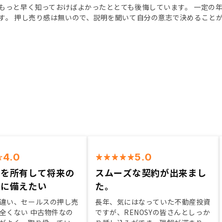
もっと早く知っておけばよかったととても後悔しています。 一定の
す。 押し売り感は無いので、説明を聞いて自分の意志で決めること
4.0
5.0
件を所有して将来の
スムーズな契約が出来まし
策に備えたい
た。
違い、セールスの押し売
長年、気にはなっていた不動産投資
全くない 中古物件なの
ですが、RENOSYの皆さんとしっか