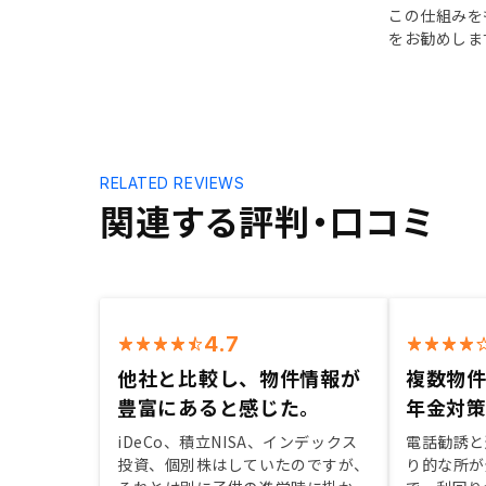
この仕組みを
をお勧めしま
RELATED REVIEWS
関連する評判・口コミ
4.7
他社と比較し、物件情報が
複数物
豊富にあると感じた。
年金対
iDeCo、積立NISA、インデックス
電話勧誘と
投資、個別株はしていたのですが、
り的な所が