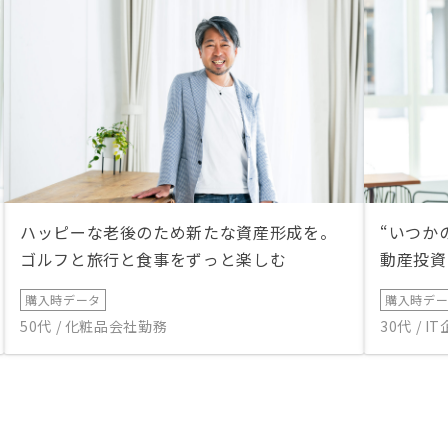
ハッピーな老後のため新たな資産形成を。
“いつか
ゴルフと旅行と食事をずっと楽しむ
動産投資
購入時データ
購入時デ
50代 / 化粧品会社勤務
30代 / 