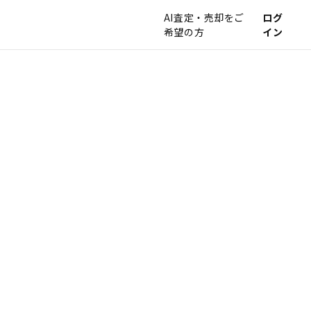
AI査定・売却をご
ログ
希望の方
イン