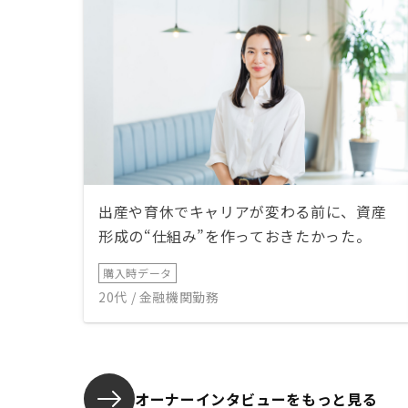
出産や育休でキャリアが変わる前に、資産
形成の“仕組み”を作っておきたかった。
購入時データ
20代 / 金融機関勤務
オーナーインタビューを
もっと見る