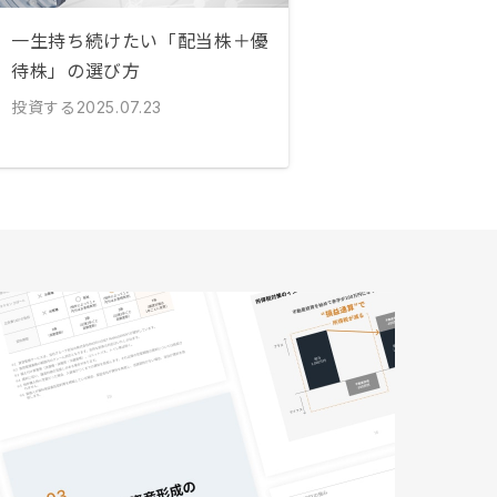
一生持ち続けたい「配当株＋優
待株」の選び方
投資する
2025.07.23