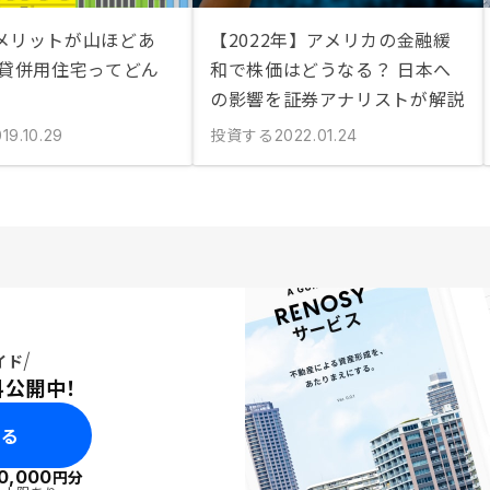
メリットが山ほどあ
【2022年】アメリカの金融緩
賃貸併用住宅ってどん
和で株価はどうなる？ 日本へ
の影響を証券アナリストが解説
投資する
19.10.29
2022.01.24
イド
料公開中！
みる
0,000
円分