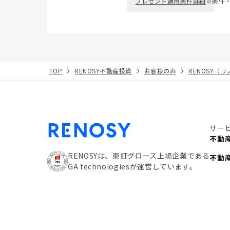
プレゼント適用条件詳細
※条件
TOP
RENOSY不動産投資
お客様の声
RENOSY（
サー
不動
RENOSYは、東証グロース上場企業である
不動
GA technologiesが運営しています。