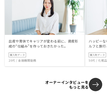
出産や育休でキャリアが変わる前に、資産形
ハッピーな
成の“仕組み”を作っておきたかった。
ルフと旅行
購入時データ
購入時データ
20代 / 金融機関勤務
50代 / 化
オーナーインタビューを
もっと見る