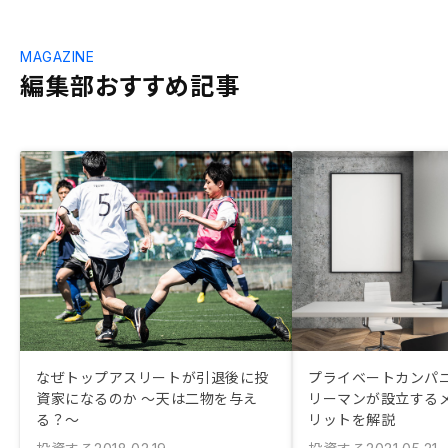
MAGAZINE
編集部おすすめ記事
なぜトップアスリートが引退後に投
プライベートカンパニ
資家になるのか ～天は二物を与え
リーマンが設立する
る？～
リットを解説