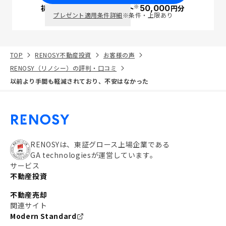
※
初回面談で
ポイント
50,000
円分
PayPay
プレゼント適用条件詳細
※条件・上限あり
TOP
RENOSY不動産投資
お客様の声
RENOSY（リノシー）の評判・口コミ
以前より手間も軽減されており、不安はなかった
RENOSYは、東証グロース上場企業である
GA technologiesが運営しています。
サービス
不動産投資
不動産売却
関連サイト
Modern Standard