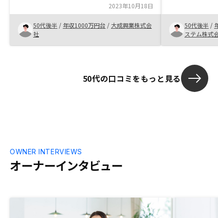
で、LINEで
理してまでできるシステムを作るITの利用
2023年10月18日
れる対応力の
力がすごいと思ったので、損のない範囲で
決めました。
50代後半
/
年収1000万円台
/
大成興業株式会
50代後半
/
やってみようと思えた。
について、利
社
ステム株式
とメリットを
いかと思いま
50代の口コミをもっと見る
OWNER INTERVIEWS
オーナーインタビュー