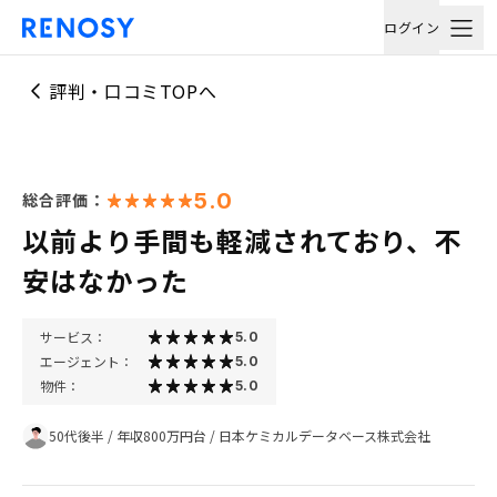
ログイン
評判・口コミTOPへ
5.0
総合評価：
以前より手間も軽減されており、不
安はなかった
サービス：
5.0
エージェント：
5.0
物件：
5.0
50代後半
/
年収800万円台
/
日本ケミカルデータベース株式会社