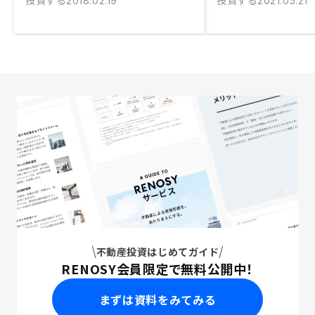
投資する
投資する
2018.02.19
2021.05.21
不動産投資はじめてガイド
RENOSY会員限定で無料公開中！
まずは資料をみてみる