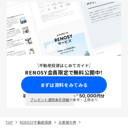
不動産投資はじめてガイド
RENOSY会員限定で無料公開中！
まずは資料をみてみる
※
初回面談で
ポイント
50,000
円分
PayPay
プレゼント適用条件詳細
※条件・上限あり
TOP
RENOSY不動産投資
お客様の声