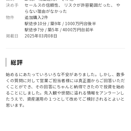
決め手
セールスの信頼性、 リスクが許容範囲だった、 や
らない理由がなかった
物件
追加購入2件
駅徒歩10分 / 築9年 / 1000万円台後半
駅徒歩7分 / 築5年 / 4000万円台前半
掲載日
2025年03月08日
総評
始めるにあたっていろいろな不安がありました。しかし、数多
くの質問に対して営業ご担当者様には真正面からご回答いただ
くことができ、その回答にちゃんと納得できたので投資を始め
ることにしました。先入観や世間に溢れる情報をアンラーンし
たうえで、資産運用の１つとして改めてご検討されるとよいと
思います。