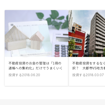
不動産投資のお金の管理は「1冊の
不動産投資をするな
通帳への集約化」だけでうまくいく
択？ 大都市VS地方
投資する
投資する
2018.06.20
2018.03.07