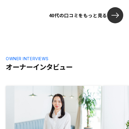
産投資のスタ
は大変感謝して
40代の口コミをもっと見る
率化や運用に
れからの運用
入可能な物件
ると嬉しいで
OWNER INTERVIEWS
オーナーインタビュー