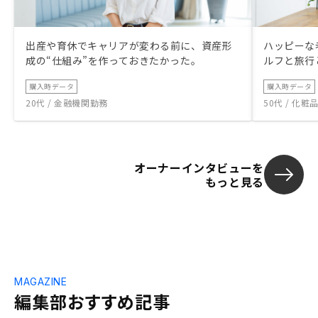
出産や育休でキャリアが変わる前に、資産形
ハッピーな
成の“仕組み”を作っておきたかった。
ルフと旅行
購入時データ
購入時データ
20代 / 金融機関勤務
50代 / 化
オーナーインタビューを
もっと見る
MAGAZINE
編集部おすすめ記事