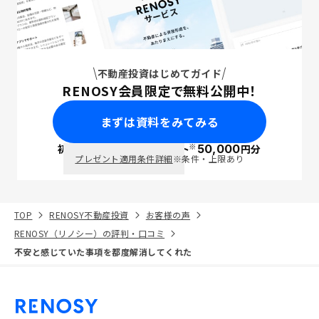
不動産投資はじめてガイド
RENOSY会員限定で無料公開中！
まずは資料をみてみる
※
初回面談で
ポイント
50,000
円分
PayPay
プレゼント適用条件詳細
※条件・上限あり
TOP
RENOSY不動産投資
お客様の声
RENOSY（リノシー）の評判・口コミ
不安と感じていた事項を都度解消してくれた