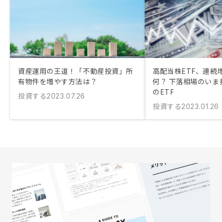
資産運用の王道！「不動産投資」所
高配当株ETF、連続
有物件を増やす方法は？
何？ 下落相場のいま
のETF
投資する
2023.07.26
投資する
2023.01.26