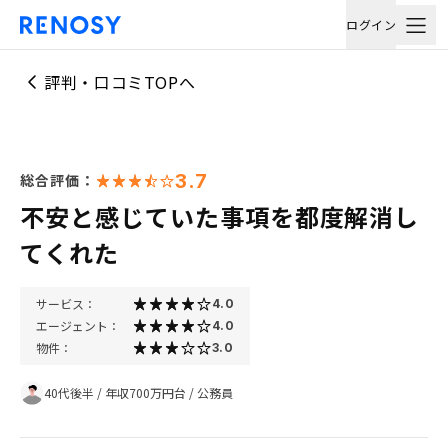
ログイン
評判・口コミTOPへ
3.7
総合評価：
不安と感じていた事項を都度解消し
てくれた
サービス：
4.0
エージェント：
4.0
物件：
3.0
40代後半
/
年収700万円台
/
公務員