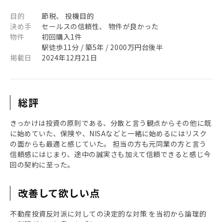
目的
節税、 投機目的
決め手
セールスの信頼性、 物件が良かった
物件
初回購入1件
駅徒歩11分 / 築5年 / 2000万円台後半
掲載日
2024年12月21日
総評
きっかけは投資の原則である、分散と言う観点からその他に既
に始めていた、保険や、NISAなどと一緒に始めるにはリスク
の面からも最適と感じていた。 担当の方も元同業の方と言う
信頼感にはじまり、途中の誠実さも加えて信頼できると感じ今
回の契約に至った。
改善して欲しい点
不動産投資反対派に対しての決定的な対策 を当初から論理的