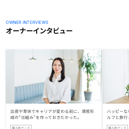
OWNER INTERVIEWS
オーナーインタビュー
出産や育休でキャリアが変わる前に、資産形
ハッピーな
成の“仕組み”を作っておきたかった。
ルフと旅行
購入時データ
購入時データ