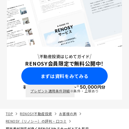
不動産投資はじめてガイド
RENOSY会員限定で無料公開中！
まずは資料をみてみる
※
初回面談で
ポイント
50,000
円分
PayPay
プレゼント適用条件詳細
※条件・上限あり
TOP
RENOSY不動産投資
お客様の声
RENOSY（リノシー）の評判・口コミ
担当者が対応が良くRENOSYセミナーがとても有益