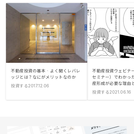
不動産投資の基本‐よく聞くレバレ
不動産投資ウェビナ
ッジとは？なにがメリットなのか
セミナー）でわかっ
産形成が必要な理由
投資する
2017.12.06
投資する
2021.06.16