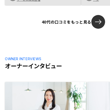
さんの物件選択が、概ねセンスがいいと感
じました。特には思いつかないです。
40代の口コミをもっと見る
OWNER INTERVIEWS
オーナーインタビュー