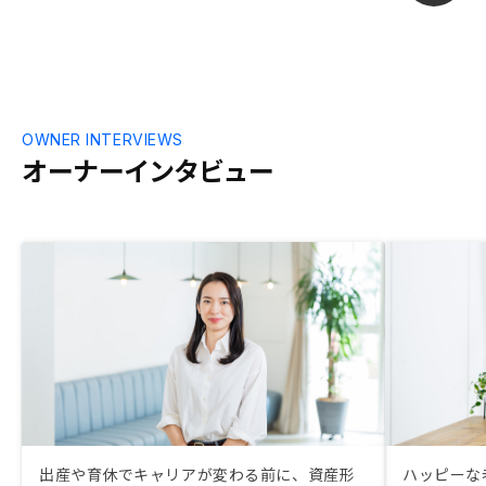
OWNER INTERVIEWS
オーナーインタビュー
出産や育休でキャリアが変わる前に、資産形
ハッピーな