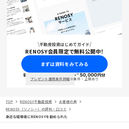
不動産投資はじめてガイド
RENOSY会員限定で無料公開中！
まずは資料をみてみる
※
初回面談で
ポイント
50,000
円分
PayPay
プレゼント適用条件詳細
※条件・上限あり
TOP
RENOSY不動産投資
お客様の声
RENOSY（リノシー）の評判・口コミ
身近な経験者にRENOSYを勧められた