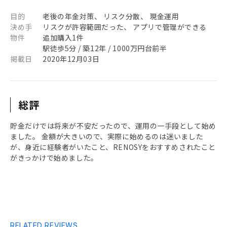
目的
老後の年金対策、 リスク分散、 現金運用
決め手
リスクが許容範囲だった、 アプリで管理ができる
物件
追加購入1件
駅徒歩5分 / 築12年 / 1000万円台前半
掲載日
2020年12月03日
総評
貯金だけでは将来が不安だったので、運用の一手段として始め
ました。 金額が大きいので、実際に始めるのは迷いました
が、身近に経験者がいたこと、RENOSYをおすすめされたこと
がきっかけで始めました。
RELATED REVIEWS