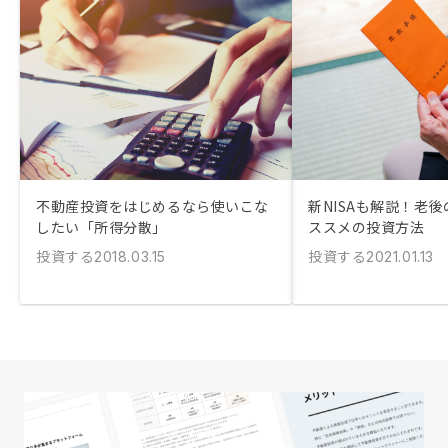
不動産投資をはじめるなら使いこな
新NISAも解説！老
したい「所得分散」
ススメの投資方法
投資する
投資する
2018.03.15
2021.01.13