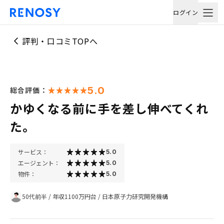
ログイン
評判・口コミTOPへ
5.0
総合評価：
かゆくなる前に手を差し伸べてくれ
た。
サービス：
5.0
エージェント：
5.0
物件：
5.0
50代前半
/
年収1100万円台
/
日本原子力研究開発機構