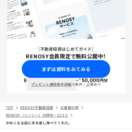
不動産投資はじめてガイド
RENOSY会員限定で無料公開中！
まずは資料をみてみる
※
初回面談で
ポイント
50,000
円分
PayPay
プレゼント適用条件詳細
※条件・上限あり
TOP
RENOSY不動産投資
お客様の声
RENOSY（リノシー）の評判・口コミ
かゆくなる前に手を差し伸べてくれた。