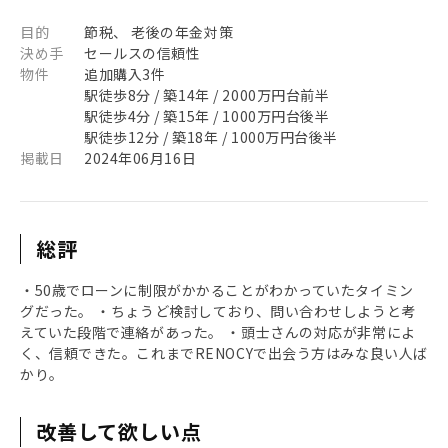
目的
節税、 老後の年金対策
決め手
セールスの信頼性
物件
追加購入3件
駅徒歩8分 / 築14年 / 2000万円台前半
駅徒歩4分 / 築15年 / 1000万円台後半
駅徒歩12分 / 築18年 / 1000万円台後半
掲載日
2024年06月16日
総評
・50歳でローンに制限がかかることがわかっていたタイミン
グだった。 ・ちょうど検討しており、問い合わせしようと考
えていた段階で連絡があった。 ・頭士さんの対応が非常によ
く、信頼できた。これまでRENOCYで出会う方はみな良い人ば
かり。
改善して欲しい点