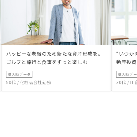
ハッピーな老後のため新たな資産形成を。
“いつか
ゴルフと旅行と食事をずっと楽しむ
動産投資
購入時データ
購入時デ
50代 / 化粧品会社勤務
30代 / 