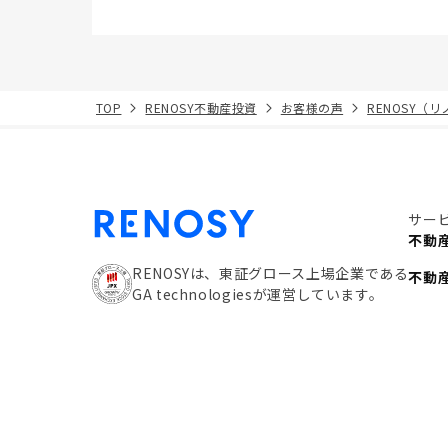
TOP
RENOSY不動産投資
お客様の声
RENOSY（
サー
不動
RENOSYは、東証グロース上場企業である
不動
GA technologiesが運営しています。