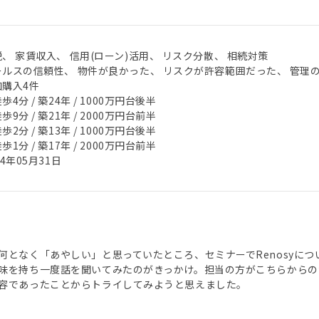
、 家賃収入、 信用(ローン)活用、 リスク分散、 相続対策
ールスの信頼性、 物件が良かった、 リスクが許容範囲だった、 管理
加購入4件
歩4分 / 築24年 / 1000万円台後半
歩9分 / 築21年 / 2000万円台前半
歩2分 / 築13年 / 1000万円台後半
歩1分 / 築17年 / 2000万円台前半
24年05月31日
何となく「あやしい」と思っていたところ、セミナーでRenosyにつ
味を持ち一度話を聞いてみたのがきっかけ。担当の方がこちらからの
容であったことからトライしてみようと思えました。