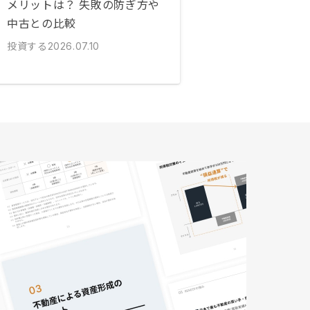
メリットは？ 失敗の防ぎ方や
中古との比較
投資する
2026.07.10