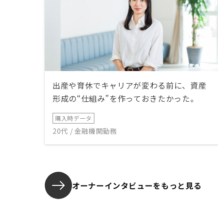
出産や育休でキャリアが変わる前に、資産
形成の“仕組み”を作っておきたかった。
購入時データ
20代 / 金融機関勤務
オーナーインタビューを
もっと見る