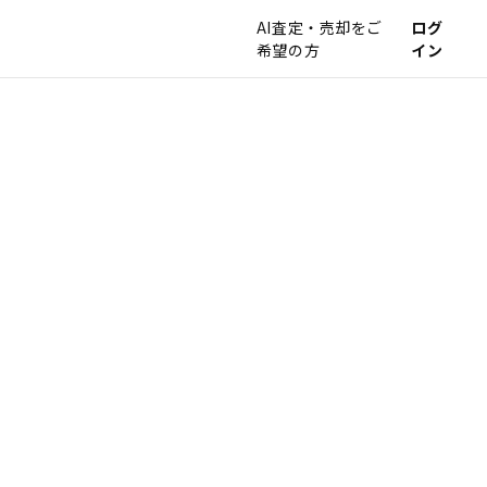
AI査定・売却をご
ログ
希望の方
イン