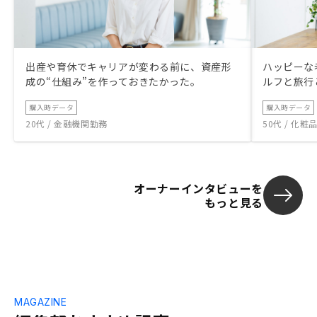
出産や育休でキャリアが変わる前に、資産形
ハッピーな
成の“仕組み”を作っておきたかった。
ルフと旅行
購入時データ
購入時データ
20代 / 金融機関勤務
50代 / 化
オーナーインタビューを
もっと見る
MAGAZINE