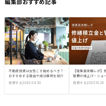
編集部おすすめ記事
不動産投資は女性こそ始めるべき？
【理事長体験レポ】
おすすめする理由や成功事例を紹介
理費の値上げ・ショ
投資する
投資する
2025.04.30
2023.10.25