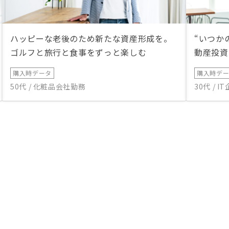
ハッピーな老後のため新たな資産形成を。
“いつか
ゴルフと旅行と食事をずっと楽しむ
動産投資
購入時データ
購入時デ
50代 / 化粧品会社勤務
30代 / 