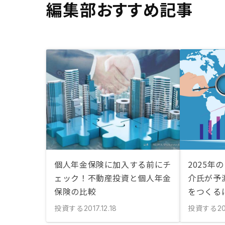
編集部おすすめ記事
個人年金保険に加入する前にチ
2025年
ェック！不動産投資と個人年金
介氏が予
保険の比較
をつくる
投資する
投資する
2017.12.18
20