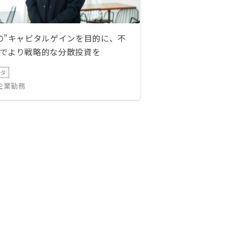
の”キャピタルゲインを目的に、不
でより戦略的な分散投資を
ータ
IT企業勤務