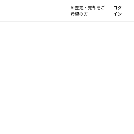
AI査定・売却をご
ログ
希望の方
イン