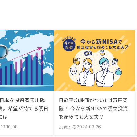
の日本を投資家玉川陽
日経平均株価がついに4万円突
測。希望が持てる明日
破！ 今から新NISAで積立投資
には
を始めても大丈夫？
投資する
19.10.08
2024.03.26