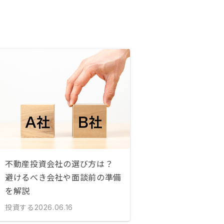
不動産投資会社の選び方は？
避けるべき会社や面談前の準備
を解説
投資する
2026.06.16