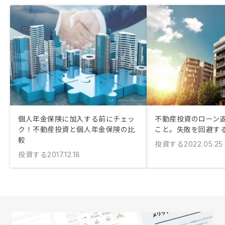
個人年金保険に加入する前にチェッ
不動産投資のローン
ク！不動産投資と個人年金保険の比
こと。失敗を回避す
較
投資する
2022.05.25
投資する
2017.12.18