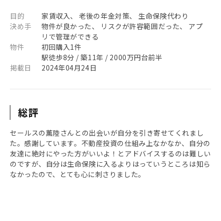
目的
家賃収入、 老後の年金対策、 生命保険代わり
決め手
物件が良かった、 リスクが許容範囲だった、 アプ
リで管理ができる
物件
初回購入1件
駅徒歩8分 / 築11年 / 2000万円台前半
掲載日
2024年04月24日
総評
セールスの薫陸さんとの出会いが自分を引き寄せてくれまし
た。感謝しています。不動産投資の仕組み上なかなか、自分の
友達に絶対にやった方がいいよ！とアドバイスするのは難しい
のですが、自分は生命保険に入るよりはっていうところは知ら
なかったので、とても心に刺さりました。