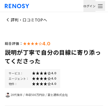
ログイン
評判・口コミTOPへ
4.0
総合評価：
説明が丁寧で自分の目線に寄り添っ
てくださった
サービス：
4.0
エージェント：
4.0
物件：
4.0
20代後半
/
年収500万円台
/
富士通株式会社