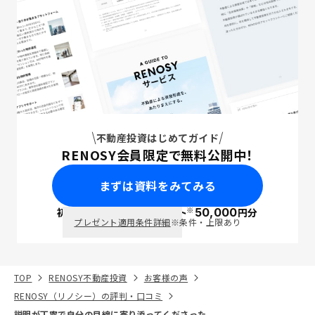
不動産投資はじめてガイド
RENOSY会員限定で無料公開中！
まずは資料をみてみる
※
初回面談で
ポイント
50,000
円分
PayPay
プレゼント適用条件詳細
※条件・上限あり
TOP
RENOSY不動産投資
お客様の声
RENOSY（リノシー）の評判・口コミ
説明が丁寧で自分の目線に寄り添ってくださった