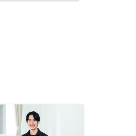
いますが、その原資はどこから来て
いるんだろう、物件価格や管理プラ
ンに上乗せされて回収されているの
では、というような疑念を感じると
ころもあるので、しっかり説明して
くれると安心です。