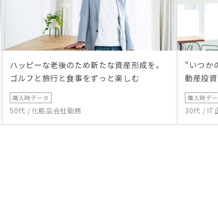
ハッピーな老後のため新たな資産形成を。
“いつか
ゴルフと旅行と食事をずっと楽しむ
動産投資
購入時データ
購入時デ
50代 / 化粧品会社勤務
30代 / 