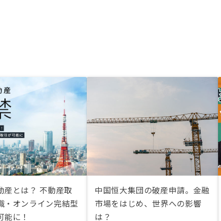
動産とは？ 不動産取
中国恒大集団の破産申請。金融
識・オンライン完結型
市場をはじめ、世界への影響
可能に！
は？