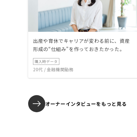
出産や育休でキャリアが変わる前に、資産
形成の“仕組み”を作っておきたかった。
購入時データ
20代 / 金融機関勤務
オーナーインタビューを
もっと見る