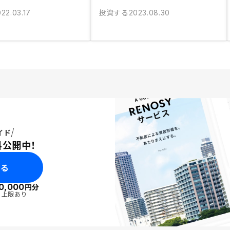
投資する
22.03.17
2023.08.30
イド
料公開中！
みる
0,000
円分
・上限あり