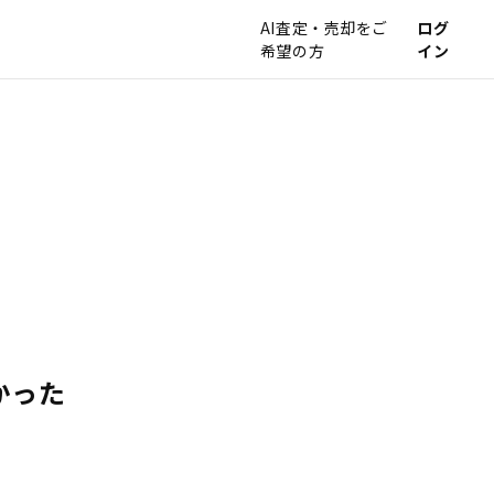
AI査定・売却をご
ログ
希望の方
イン
かった