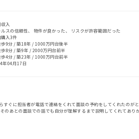
賃収入
ールスの信頼性、 物件が良かった、 リスクが許容範囲だった
加購入3件
歩9分 / 築18年 / 1000万円台後半
歩8分 / 築9年 / 2000万円台前半
歩4分 / 築23年 / 1000万円台前半
24年04月17日
らすぐに担当者が電話で連絡をくれて面談の予約をしてくれたのがと
 そのあとの面談での話でも自分が理解するまで説明してくれてあり