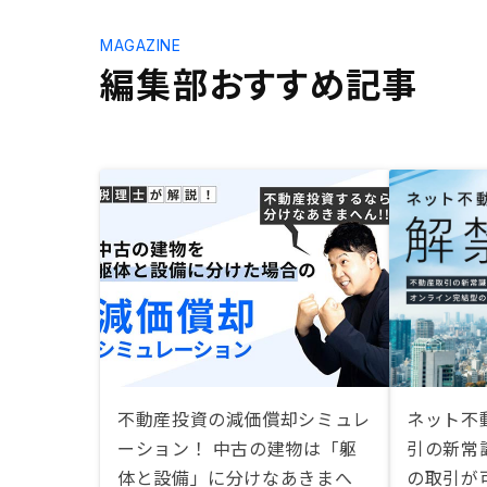
MAGAZINE
編集部おすすめ記事
不動産投資の減価償却シミュレ
ネット不
ーション！ 中古の建物は「躯
引の新常
体と設備」に分けなあきまへ
の取引が