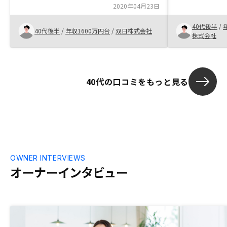
2020年04月23日
40代後半
/
40代後半
/
年収1600万円台
/
双日株式会社
株式会社
40代の口コミをもっと見る
OWNER INTERVIEWS
オーナーインタビュー