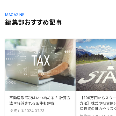
MAGAZINE
編集部おすすめ記事
不動産取得税はいつ納める？ 計算方
【100万円からスタ
法や軽減される条件も解説
方法】株式や投資信
産投資の魅力やリスク
投資する
2024.07.23