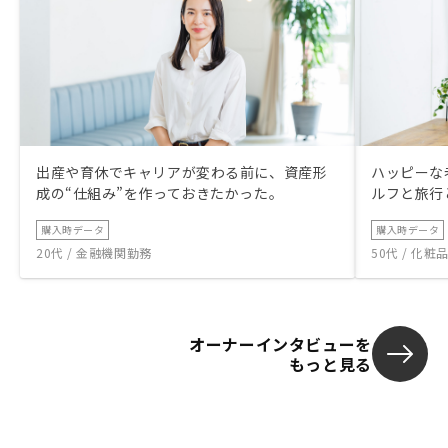
出産や育休でキャリアが変わる前に、資産形
ハッピーな
成の“仕組み”を作っておきたかった。
ルフと旅行
購入時データ
購入時データ
20代 / 金融機関勤務
50代 / 化
オーナーインタビューを
もっと見る