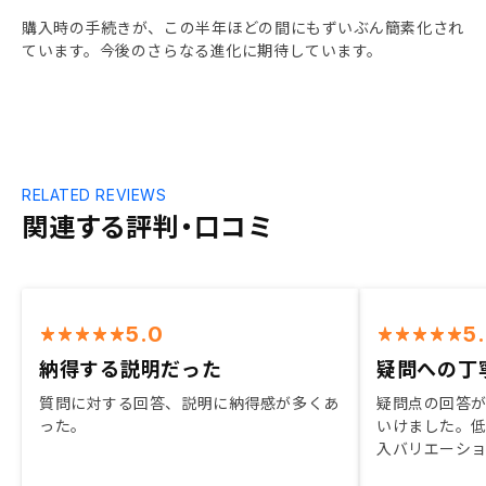
購入時の手続きが、この半年ほどの間にもずいぶん簡素化され
ています。今後のさらなる進化に期待しています。
RELATED REVIEWS
関連する評判・口コミ
5.0
5
納得する説明だった
疑問への丁
質問に対する回答、説明に納得感が多くあ
疑問点の回答
った。
いけました。
入バリエーシ