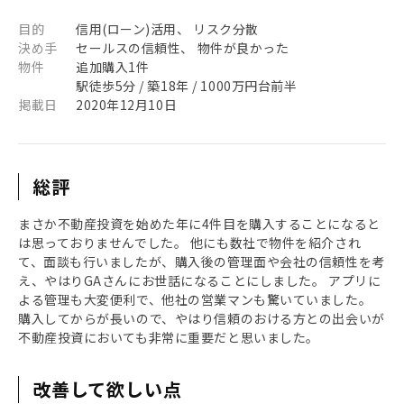
目的
信用(ローン)活用、 リスク分散
決め手
セールスの信頼性、 物件が良かった
物件
追加購入1件
駅徒歩5分 / 築18年 / 1000万円台前半
掲載日
2020年12月10日
総評
まさか不動産投資を始めた年に4件目を購入することになると
は思っておりませんでした。 他にも数社で物件を紹介され
て、面談も行いましたが、購入後の管理面や会社の信頼性を考
え、やはりGAさんにお世話になることにしました。 アプリに
よる管理も大変便利で、他社の営業マンも驚いていました。
購入してからが長いので、やはり信頼のおける方との出会いが
不動産投資においても非常に重要だと思いました。
改善して欲しい点