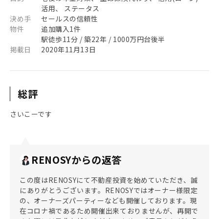
活用、 ステータス
決め手
セールスの信頼性
物件
追加購入1件
駅徒歩11分 / 築22年 / 1000万円台後半
掲載日
2020年11月13日
総評
さいこーです
RENOSYからの返答
この度はRENOSYにて不動産投資を始めていただき、誠
にありがとうございます。RENOSYではオーナー様限定
の、オーナーズパーティーなども開催しております。現
在コロナ禍であるため開催出来ておりませんが、再開で