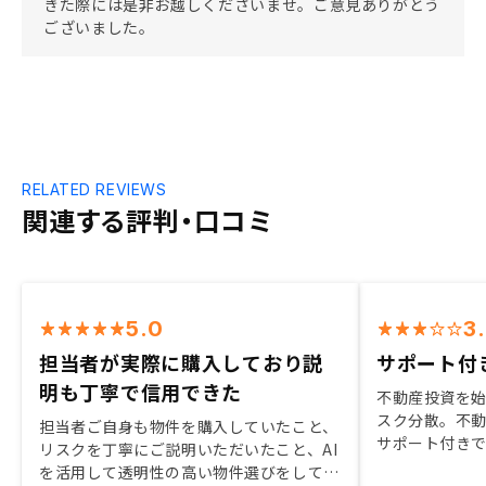
きた際には是非お越しくださいませ。ご意見ありがとう
ございました。
RELATED REVIEWS
関連する評判・口コミ
5.0
3
担当者が実際に購入しており説
サポート付
明も丁寧で信用できた
不動産投資を始
スク分散。不
担当者ご自身も物件を購入していたこと、
サポート付き
リスクを丁寧にご説明いただいたこと、AI
の足がかりにした
を活用して透明性の高い物件選びをしてい