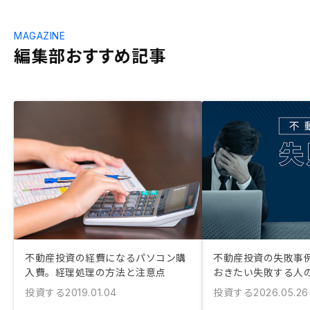
MAGAZINE
編集部おすすめ記事
不動産投資の経費になるパソコン購
不動産投資の失敗事例
入費。経理処理の方法と注意点
おきたい失敗する人
投資する
投資する
2019.01.04
2026.05.26