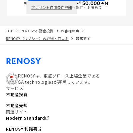
※
初回面談で
ポイント
50,000
円分
PayPay
プレゼント適用条件詳細
※条件・上限あり
TOP
RENOSY不動産投資
お客様の声
RENOSY（リノシー）の評判・口コミ
最高です
RENOSYは、東証グロース上場企業である
GA technologiesが運営しています。
サービス
不動産投資
不動産売却
関連サイト
Modern Standard
RENOSY 利諾喜