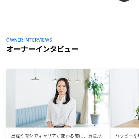
いる部分があ
利回りの部分
がるとありが
OWNER INTERVIEWS
オーナーインタビュー
出産や育休でキャリアが変わる前に、資産形
ハッピーな