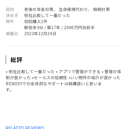
目的
老後の年金対策、 生命保険代わり、 相続対策
決め手
他社比較して一番だった
物件
初回購入1件
駅徒歩3分 / 築17年 / 2000万円台前半
掲載日
2023年12月24日
総評
• 他社比較して一番だった • アプリで管理ができる • 管理の体
制が良かった •セールスの信頼性 •いい物件の紹介が良かった
RENOSYでの全体的なサポートは結構良いと思いま
す。
RELATED REVIEWS