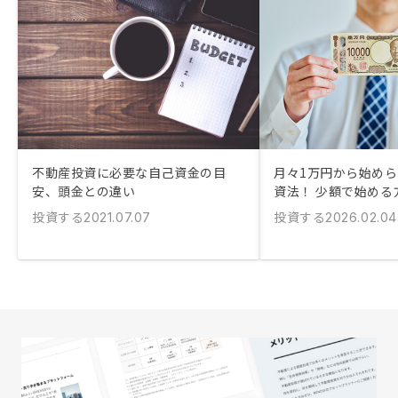
不動産投資に必要な自己資金の目
月々1万円から始め
安、頭金との違い
資法！ 少額で始める
投資する
投資する
2021.07.07
2026.02.04