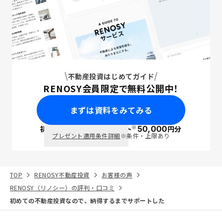
不動産投資はじめてガイド
RENOSY会員限定で無料公開中！
まずは資料をみてみる
※
初回面談で
ポイント
50,000
円分
PayPay
プレゼント適用条件詳細
※条件・上限あり
TOP
RENOSY不動産投資
お客様の声
RENOSY（リノシー）の評判・口コミ
初めての不動産投資なので、納得するまでサポートした