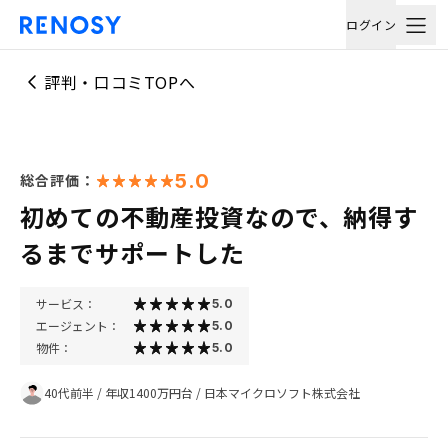
ログイン
評判・口コミTOPへ
5.0
総合評価：
初めての不動産投資なので、納得す
るまでサポートした
サービス：
5.0
エージェント：
5.0
物件：
5.0
40代前半
/
年収1400万円台
/
日本マイクロソフト株式会社