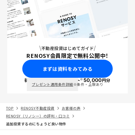
不動産投資はじめてガイド
RENOSY会員限定で無料公開中！
まずは資料をみてみる
※
初回面談で
ポイント
50,000
円分
PayPay
プレゼント適用条件詳細
※条件・上限あり
TOP
RENOSY不動産投資
お客様の声
RENOSY（リノシー）の評判・口コミ
追加投資するのにちょうど良い物件