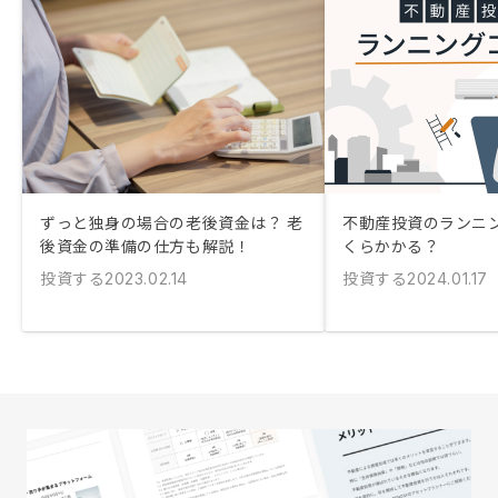
ずっと独身の場合の老後資金は？ 老
不動産投資のランニ
後資金の準備の仕方も解説！
くらかかる？
投資する
投資する
2023.02.14
2024.01.17