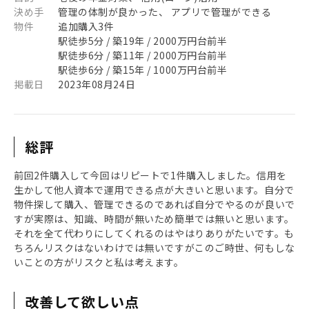
決め手
管理の体制が良かった、 アプリで管理ができる
物件
追加購入3件
駅徒歩5分 / 築19年 / 2000万円台前半
駅徒歩6分 / 築11年 / 2000万円台前半
駅徒歩6分 / 築15年 / 1000万円台前半
掲載日
2023年08月24日
総評
前回2件購入して今回はリピートで1件購入しました。信用を
生かして他人資本で運用できる点が大きいと思います。自分で
物件探して購入、管理できるのであれば自分でやるのが良いで
すが実際は、知識、時間が無いため簡単では無いと思います。
それを全て代わりにしてくれるのはやはりありがたいです。も
ちろんリスクはないわけでは無いですがこのご時世、何もしな
いことの方がリスクと私は考えます。
改善して欲しい点