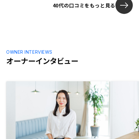
40代の口コミをもっと見る
OWNER INTERVIEWS
オーナーインタビュー