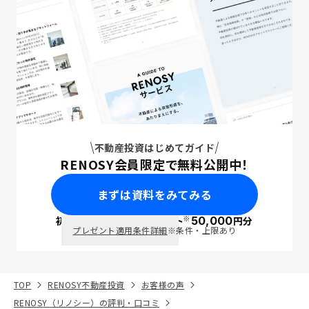
不動産投資はじめてガイド
RENOSY会員限定で無料公開中！
まずは資料をみてみる
※
初回面談で
ポイント
50,000
円分
PayPay
プレゼント適用条件詳細
※条件・上限あり
TOP
RENOSY不動産投資
お客様の声
RENOSY（リノシー）の評判・口コミ