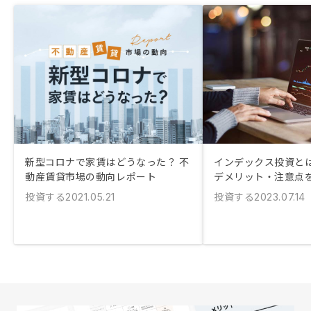
新型コロナで家賃はどうなった？ 不
インデックス投資とは
動産賃貸市場の動向レポート
デメリット・注意点
投資する
投資する
2021.05.21
2023.07.14