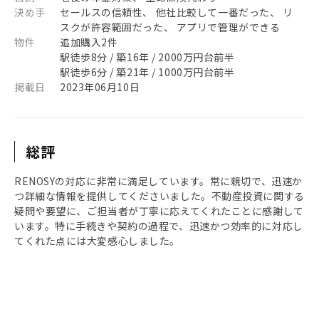
決め手
セールスの信頼性、 他社比較して一番だった、 リ
スクが許容範囲だった、 アプリで管理ができる
物件
追加購入2件
駅徒歩8分 / 築16年 / 2000万円台前半
駅徒歩6分 / 築21年 / 1000万円台前半
掲載日
2023年06月10日
総評
RENOSYの対応に非常に満足しています。常に親切で、迅速か
つ詳細な情報を提供してくださいました。不動産投資に関する
疑問や要望に、ご担当者が丁寧に応えてくれたことに感謝して
います。特に手続きや契約の過程で、迅速かつ効率的に対応し
てくれた点には大変感心しました。