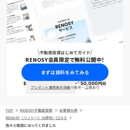
不動産投資はじめてガイド
RENOSY会員限定で無料公開中！
まずは資料をみてみる
※
初回面談で
ポイント
50,000
円分
PayPay
プレゼント適用条件詳細
※条件・上限あり
TOP
RENOSY不動産投資
お客様の声
RENOSY（リノシー）の評判・口コミ
色々と相談にのってくれました