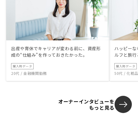
出産や育休でキャリアが変わる前に、資産形
ハッピーな
成の“仕組み”を作っておきたかった。
ルフと旅行
購入時データ
購入時データ
20代 / 金融機関勤務
50代 / 化
オーナーインタビューを
もっと見る