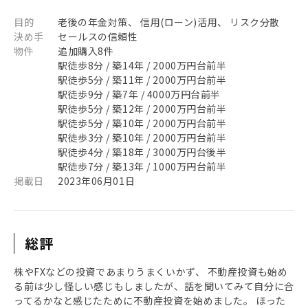
目的
老後の年金対策、 信用(ローン)活用、 リスク分散
決め手
セールスの信頼性
物件
追加購入8件
駅徒歩8分 / 築14年 / 2000万円台前半
駅徒歩5分 / 築11年 / 2000万円台前半
駅徒歩9分 / 築7年 / 4000万円台前半
駅徒歩5分 / 築12年 / 2000万円台前半
駅徒歩5分 / 築10年 / 2000万円台前半
駅徒歩3分 / 築10年 / 2000万円台前半
駅徒歩4分 / 築18年 / 3000万円台後半
駅徒歩7分 / 築13年 / 1000万円台前半
掲載日
2023年06月01日
総評
株やFXなどの投資であまりうまくいかず、 不動産投資も始め
る前は少し怪しい感じもしましたが、話を聞いてみて自分に合
ってるかなと感じたために不動産投資を始めました。 ほった