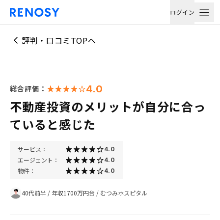
ログイン
評判・口コミTOPへ
4.0
総合評価：
不動産投資のメリットが自分に合っ
ていると感じた
サービス：
4.0
エージェント：
4.0
物件：
4.0
40代前半
/
年収1700万円台
/
むつみホスピタル