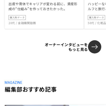
出産や育休でキャリアが変わる前に、資産形
ハッピーな
成の“仕組み”を作っておきたかった。
ルフと旅行
購入時データ
購入時データ
20代 / 金融機関勤務
50代 / 化
オーナーインタビューを
もっと見る
MAGAZINE
編集部おすすめ記事