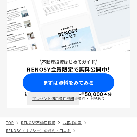
不動産投資はじめてガイド
RENOSY会員限定で無料公開中！
まずは資料をみてみる
※
初回面談で
ポイント
50,000
円分
PayPay
プレゼント適用条件詳細
※条件・上限あり
TOP
RENOSY不動産投資
お客様の声
RENOSY（リノシー）の評判・口コミ