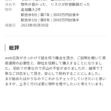
決め手
物件が良かった、 リスクが許容範囲だった
物件
追加購入2件
駅徒歩8分 / 築7年 / 3000万円台後半
駅徒歩1分 / 築8年 / 2000万円台後半
掲載日
2023年05月30日
総評
web広告がきっかけで話を伺う機会を頂き、ご説明を聞いて資
産運用の必要性と、御社を信頼して購入することになりまし
た。 初めての事なので沢山の不安がありましたが、誠実で丁
寧なご対応をして頂き、安心して契約することにしました。
まだ始めたばかりなのでこれからチェックしていきたいと思い
ますが、上手く行けば更に物件を増やしたいと考えています。