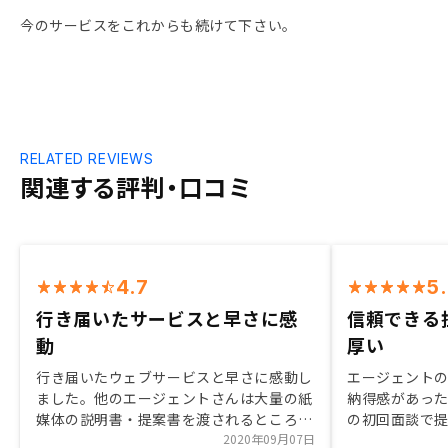
今のサービスをこれからも続けて下さい。
RELATED REVIEWS
関連する評判・口コミ
4.7
5
行き届いたサービスと早さに感
信頼できる
動
厚い
行き届いたウェブサービスと早さに感動し
エージェント
ました。他のエージェントさんは大量の紙
納得感があっ
媒体の説明書・提案書を渡されるところ、
の初回面談で
GAさんは重要事項説明以外のほぼ全てが
2020年09月07日
この担当なら