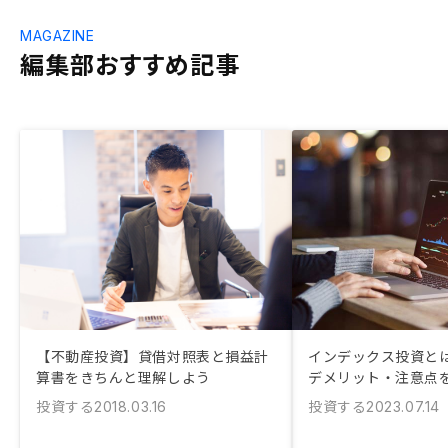
MAGAZINE
編集部おすすめ記事
【不動産投資】貸借対照表と損益計
インデックス投資とは
算書をきちんと理解しよう
デメリット・注意点
投資する
投資する
2018.03.16
2023.07.14