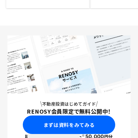
不動産投資はじめてガイド
RENOSY会員限定で無料公開中！
まずは資料をみてみる
※
初回面談で
ポイント
50,000
円分
PayPay