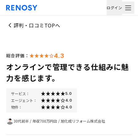
ログイン
評判・口コミTOPへ
4.3
総合評価：
オンラインで管理できる仕組みに魅
力を感じます。
サービス：
5.0
エージェント：
4.0
物件：
4.0
30代前半
/
年収700万円台
/
旭化成リフォーム株式会社