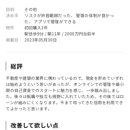
目的
その他
決め手
リスクが許容範囲だった、 管理の体制が良かっ
た、 アプリで管理ができる
物件
初回購入1件
駅徒歩9分 / 築11年 / 2000万円台前半
掲載日
2023年05月30日
総評
不動産や建築の業界に携わっているので、現金を貯めていずれ
は始めようという思いがあったが、オンラインでの管理や最小
限の自己資金でのスタートに魅力を感じ、一歩踏み出しまし
た。後々は転職や独立も視野に入れていたため、その後ではロ
ーンが組みにくくなります。今まで培ってきた信用を利用でき
てよかったと思います。
改善して欲しい点