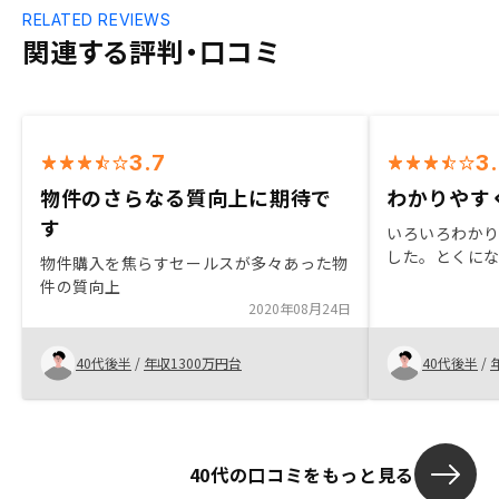
RELATED REVIEWS
関連する評判・口コミ
3.7
3
物件のさらなる質向上に期待で
わかりやす
す
いろいろわか
した。とくに
物件購入を焦らすセールスが多々あった物
件の質向上
2020年08月24日
40代後半
/
年収1300万円台
40代後半
/
40代の口コミをもっと見る