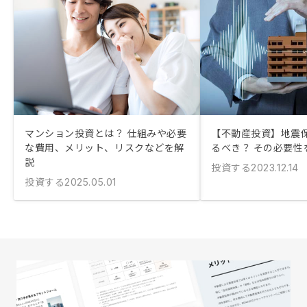
マンション投資とは？ 仕組みや必要
【不動産投資】地震
な費用、メリット、リスクなどを解
るべき？ その必要性
説
投資する
2023.12.14
投資する
2025.05.01