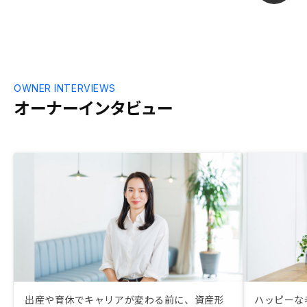
OWNER INTERVIEWS
オーナーインタビュー
出産や育休でキャリアが変わる前に、資産形
ハッピーな