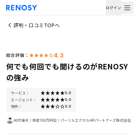
ログイン
評判・口コミTOPへ
4.3
総合評価：
何でも何回でも聞けるのがRENOSY
の強み
サービス：
5.0
エージェント：
5.0
物件：
3.0
40代後半
/
年収700万円台
/
パーソルエクセルHRパートナーズ株式会社