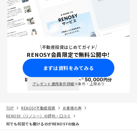
不動産投資はじめてガイド
RENOSY会員限定で無料公開中！
まずは資料をみてみる
※
初回面談で
ポイント
50,000
円分
PayPay
プレゼント適用条件詳細
※条件・上限あり
TOP
RENOSY不動産投資
お客様の声
RENOSY（リノシー）の評判・口コミ
何でも何回でも聞けるのがRENOSYの強み