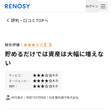
ログイン
評判・口コミTOPへ
3.3
総合評価：
貯めるだけでは資産は大幅に増えな
い
サービス：
3.0
エージェント：
4.0
物件：
3.0
40代後半
/
年収700万円台
/
日本電気硝子株式会社