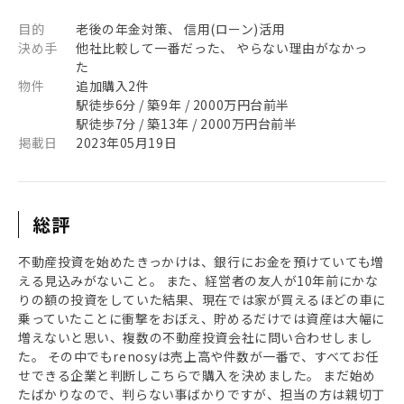
目的
老後の年金対策、 信用(ローン)活用
決め手
他社比較して一番だった、 やらない理由がなかっ
た
物件
追加購入2件
駅徒歩6分 / 築9年 / 2000万円台前半
駅徒歩7分 / 築13年 / 2000万円台前半
掲載日
2023年05月19日
総評
不動産投資を始めたきっかけは、銀行にお金を預けていても増
える見込みがないこと。 また、経営者の友人が10年前にかな
りの額の投資をしていた結果、現在では家が買えるほどの車に
乗っていたことに衝撃をおぼえ、貯めるだけでは資産は大幅に
増えないと思い、複数の不動産投資会社に問い合わせしまし
た。 その中でもrenosyは売上高や件数が一番で、すべてお任
せできる企業と判断しこちらで購入を決めました。 まだ始め
たばかりなので、判らない事ばかりですが、担当の方は親切丁