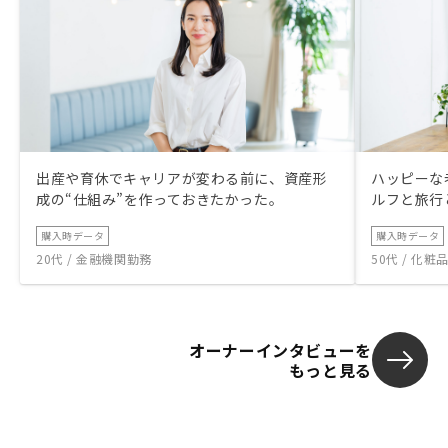
出産や育休でキャリアが変わる前に、資産形
ハッピーな
成の“仕組み”を作っておきたかった。
ルフと旅行
購入時データ
購入時データ
20代 / 金融機関勤務
50代 / 化
オーナーインタビューを
もっと見る