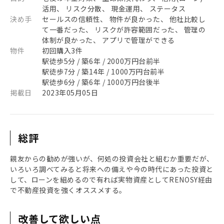
活用、 リスク分散、 現金運用、 ステータス
決め手
セールスの信頼性、 物件が良かった、 他社比較し
て一番だった、 リスクが許容範囲だった、 管理の
体制が良かった、 アプリで管理ができる
物件
初回購入3件
駅徒歩5分 / 築6年 / 2000万円台前半
駅徒歩7分 / 築14年 / 1000万円台前半
駅徒歩6分 / 築6年 / 1000万円台後半
掲載日
2023年05月05日
総評
親友からの勧めが強いが、何処の投資会社と組むか重要だが、
いろいろ調べてみると将来への備えや今の時代にあった投資と
して、ローンを組めるので有れば実物資産としてRENOSY経由
で不動産投資を強くオススメする。
改善して欲しい点