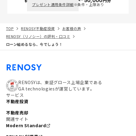
初回面談で
ポイント
50,000
円分
PayPay
プレゼント適用条件詳細
※条件・上限あり
TOP
RENOSY不動産投資
お客様の声
RENOSY（リノシー）の評判・口コミ
ローン組めるなら、今でしょう！
RENOSYは、東証グロース上場企業である
GA technologiesが運営しています。
サービス
不動産投資
不動産売却
関連サイト
Modern Standard