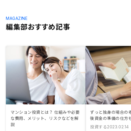
MAGAZINE
編集部おすすめ記事
マンション投資とは？ 仕組みや必要
ずっと独身の場合の老
な費用、メリット、リスクなどを解
後資金の準備の仕方
説
投資する
2023.02.14